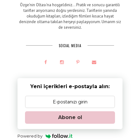
Özge'nin Oltası'na hoşgeldiniz... Pratik ve sonucu garantili
tarifler arıyorsanız doğru yerdesiniz. Tariflerin yanında
okuduğum kitapları, izlediğim filmleri kısaca hayat
denizinde oltama takılan herşeyi paylaşıyorum. Umarım siz
de seversiniz.
SOCIAL MEDIA
Yeni içerikleri e-postayla alın:
Abone ol
Powered by