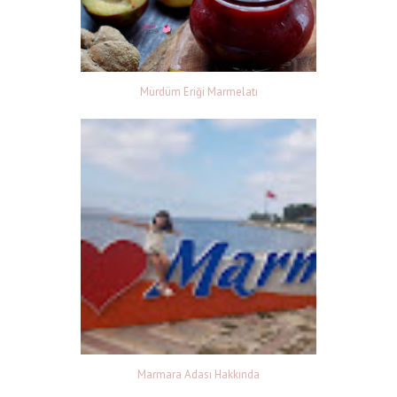
Mürdüm Eriği Marmelatı
Marmara Adası Hakkında