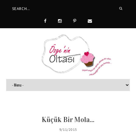
Küçük Bir Mola...
9/11/2015