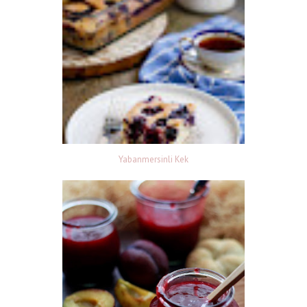
Yabanmersinli Kek