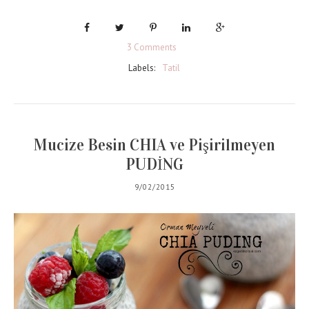
3 Comments
Labels:
Tatil
Mucize Besin CHIA ve Pişirilmeyen
PUDİNG
9/02/2015