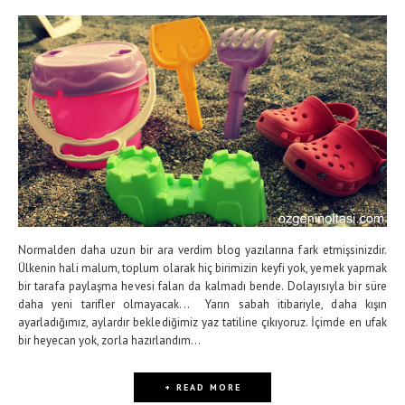
Normalden daha uzun bir ara verdim blog yazılarına fark etmişsinizdir.
Ülkenin hali malum, toplum olarak hiç birimizin keyfi yok, yemek yapmak
bir tarafa paylaşma hevesi falan da kalmadı bende. Dolayısıyla bir süre
daha yeni tarifler olmayacak... Yarın sabah itibariyle, daha kışın
ayarladığımız, aylardır beklediğimiz yaz tatiline çıkıyoruz. İçimde en ufak
bir heyecan yok, zorla hazırlandım...
+ READ MORE