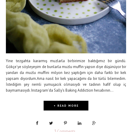
Yine tezgahta kararmış muzlarla birbirimize baktığımız bir gündü.
Gökçe'ye söyleyeyim de bunlarla muzlu muffin yapsın diye düşünüyor bir
yandan da muzlu muffini milyon kez yaptığım için daha farklı bir kek
yapsam diyordum.Ama nasıl bir kek yapacağımı da bir türlü bilemedim.
İstediğim şey nemli yumuşacık olmasıydı ve tadının hafif olup iç
baymamasıydı. Instagram'da Sally's Baking Addiction hesabının...
+ READ MORE
3 Comments