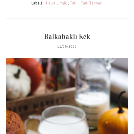
Labels:
Helva
,
irmik
,
Tatlı
,
Tatlı Tarifleri
Balkabaklı Kek
11/08/2020