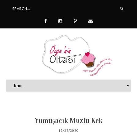
Yumuşacık Muzlu Kek
12/22/2020