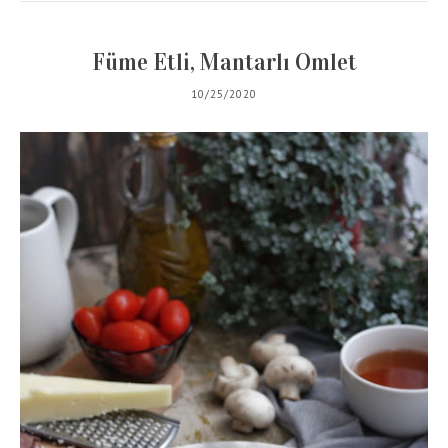
Füme Etli, Mantarlı Omlet
10/25/2020