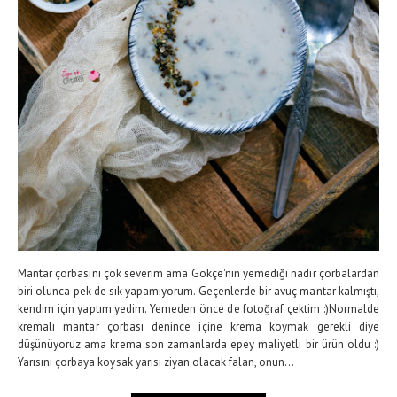
Mantar çorbasını çok severim ama Gökçe'nin yemediği nadir çorbalardan
biri olunca pek de sık yapamıyorum. Geçenlerde bir avuç mantar kalmıştı,
kendim için yaptım yedim. Yemeden önce de fotoğraf çektim :)Normalde
kremalı mantar çorbası denince içine krema koymak gerekli diye
düşünüyoruz ama krema son zamanlarda epey maliyetli bir ürün oldu :)
Yarısını çorbaya koysak yarısı ziyan olacak falan, onun...