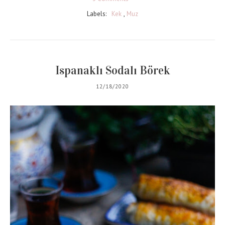
Labels:
Kek
,
Muz
Ispanaklı Sodalı Börek
12/18/2020