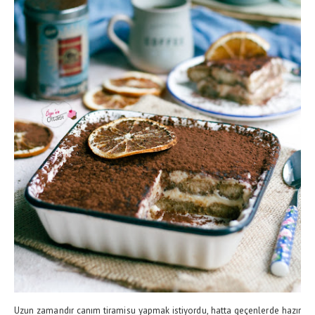
Uzun zamandır canım tiramisu yapmak istiyordu, hatta geçenlerde hazır