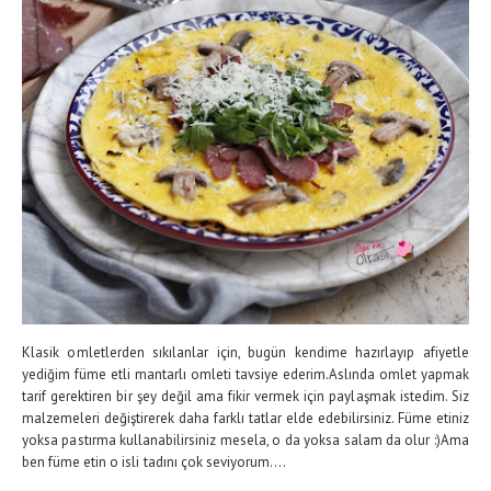
Klasik omletlerden sıkılanlar için, bugün kendime hazırlayıp afiyetle
yediğim füme etli mantarlı omleti tavsiye ederim.Aslında omlet yapmak
tarif gerektiren bir şey değil ama fikir vermek için paylaşmak istedim. Siz
malzemeleri değiştirerek daha farklı tatlar elde edebilirsiniz. Füme etiniz
yoksa pastırma kullanabilirsiniz mesela, o da yoksa salam da olur :)Ama
ben füme etin o isli tadını çok seviyorum....