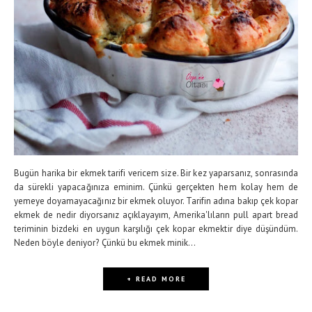
Bugün harika bir ekmek tarifi vericem size. Bir kez yaparsanız, sonrasında
da sürekli yapacağınıza eminim. Çünkü gerçekten hem kolay hem de
yemeye doyamayacağınız bir ekmek oluyor. Tarifin adına bakıp çek kopar
ekmek de nedir diyorsanız açıklayayım, Amerika'lıların pull apart bread
teriminin bizdeki en uygun karşılığı çek kopar ekmektir diye düşündüm.
Neden böyle deniyor? Çünkü bu ekmek minik...
+ READ MORE