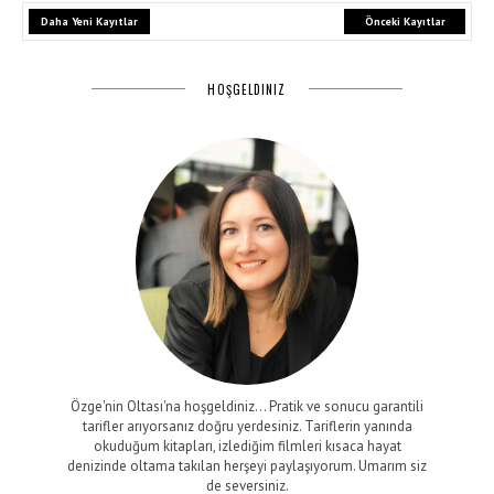
Daha Yeni Kayıtlar
Önceki Kayıtlar
HOŞGELDINIZ
Özge'nin Oltası'na hoşgeldiniz... Pratik ve sonucu garantili
tarifler arıyorsanız doğru yerdesiniz. Tariflerin yanında
okuduğum kitapları, izlediğim filmleri kısaca hayat
denizinde oltama takılan herşeyi paylaşıyorum. Umarım siz
de seversiniz.