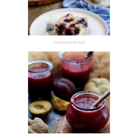
Yabanmersinli Kek