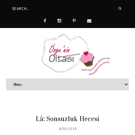
Lâ: Sonsuzluk Hecesi
4/30/2019