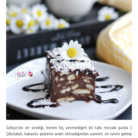
Gökçe'nin en sevdiği, benim hiç sevmediğim bir tatlı mozaik pasta :)
Çikolatalı, kakaolu şeylerle aram olmadığından sanırım, en iyisini getirip