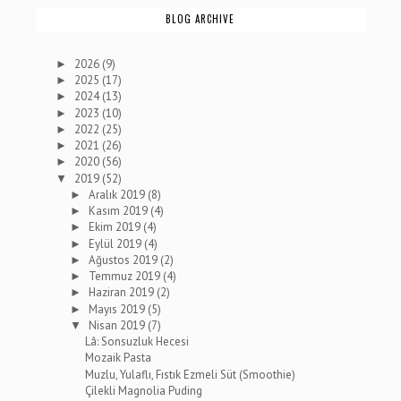
BLOG ARCHIVE
2026
(9)
►
2025
(17)
►
2024
(13)
►
2023
(10)
►
2022
(25)
►
2021
(26)
►
2020
(56)
►
2019
(52)
▼
Aralık 2019
(8)
►
Kasım 2019
(4)
►
Ekim 2019
(4)
►
Eylül 2019
(4)
►
Ağustos 2019
(2)
►
Temmuz 2019
(4)
►
Haziran 2019
(2)
►
Mayıs 2019
(5)
►
Nisan 2019
(7)
▼
Lâ: Sonsuzluk Hecesi
Mozaik Pasta
Muzlu, Yulaflı, Fıstık Ezmeli Süt (Smoothie)
Çilekli Magnolia Puding