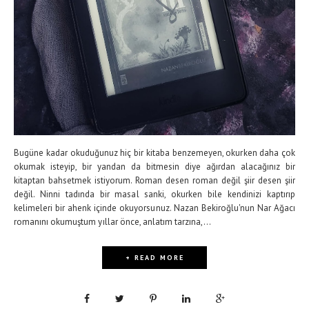
Bugüne kadar okuduğunuz hiç bir kitaba benzemeyen, okurken daha çok
okumak isteyip, bir yandan da bitmesin diye ağırdan alacağınız bir
kitaptan bahsetmek istiyorum. Roman desen roman değil şiir desen şiir
değil. Ninni tadında bir masal sanki, okurken bile kendinizi kaptırıp
kelimeleri bir ahenk içinde okuyorsunuz. Nazan Bekiroğlu'nun Nar Ağacı
romanını okumuştum yıllar önce, anlatım tarzına,...
+ READ MORE