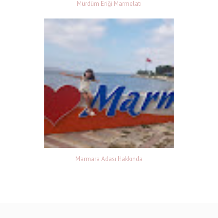
Mürdüm Eriği Marmelatı
Marmara Adası Hakkında