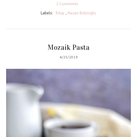
2 Comments
Labels:
Kitap
,
Nazan Bekiroğlu
Mozaik Pasta
4/25/2019