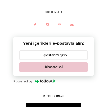
SOCIAL MEDIA
Yeni içerikleri e-postayla alın:
Abone ol
Powered by
TV PROGRAMLARI