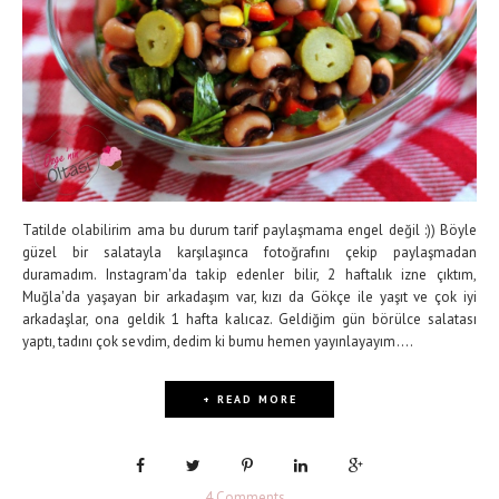
Tatilde olabilirim ama bu durum tarif paylaşmama engel değil :)) Böyle
güzel bir salatayla karşılaşınca fotoğrafını çekip paylaşmadan
duramadım. Instagram'da takip edenler bilir, 2 haftalık izne çıktım,
Muğla'da yaşayan bir arkadaşım var, kızı da Gökçe ile yaşıt ve çok iyi
arkadaşlar, ona geldik 1 hafta kalıcaz. Geldiğim gün börülce salatası
yaptı, tadını çok sevdim, dedim ki bumu hemen yayınlayayım....
+ READ MORE
4 Comments