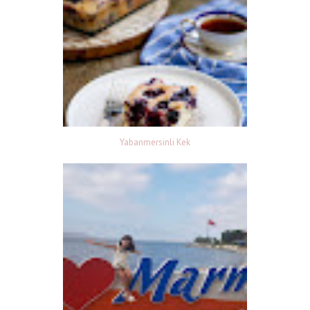
Yabanmersinli Kek