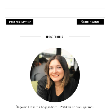
Daha Yeni Kayıtlar
Önceki Kayıtlar
HOŞGELDINIZ
Özge'nin Oltası'na hoşgeldiniz... Pratik ve sonucu garantili