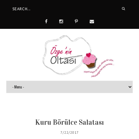
Kuru Börülce Salatası
7/22/2017