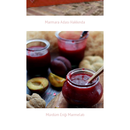
Marmara Adası Hakkında
Mürdüm Eriği Marmelatı