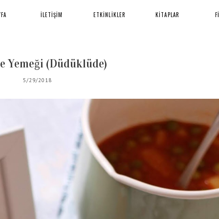
YFA
İLETİŞİM
ETKİNLİKLER
KİTAPLAR
F
e Yemeği (Düdüklüde)
5/29/2018