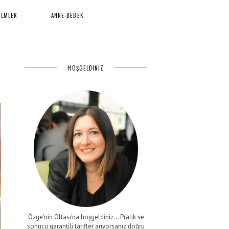
İLMLER
ANNE-BEBEK
HOŞGELDINIZ
Özge'nin Oltası'na hoşgeldiniz... Pratik ve
sonucu garantili tarifler arıyorsanız doğru