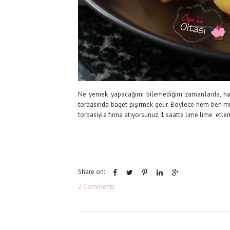
Ne yemek yapacağımı bilemediğim zamanlarda, hat
torbasında baget pişirmek gelir. Böylece hem ben mutlu
torbasıyla fırına atıyorsunuz, 1 saatte lime lime etleri
Share on:
2 Comments