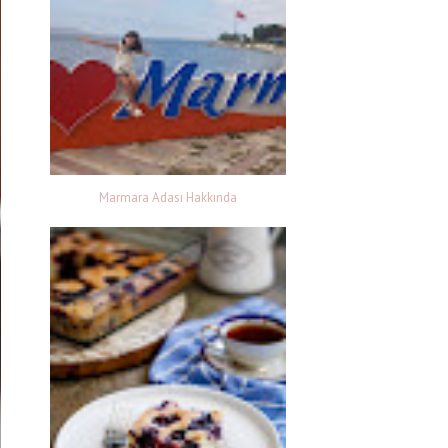
Marmara Adası Hakkında