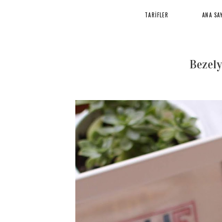
TARİFLER
ANA SA
Bezely