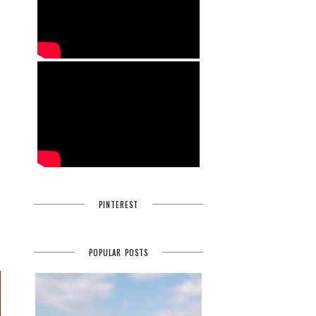
,
m
m
PINTEREST
POPULAR POSTS