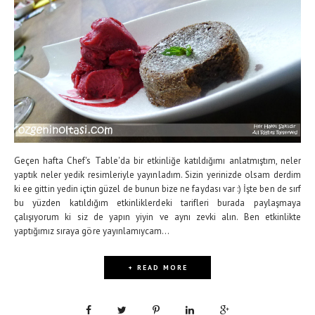
Geçen hafta Chef's Table'da bir etkinliğe katıldığımı anlatmıştım, neler
yaptık neler yedik resimleriyle yayınladım. Sizin yerinizde olsam derdim
ki ee gittin yedin içtin güzel de bunun bize ne faydası var :) İşte ben de sırf
bu yüzden katıldığım etkinliklerdeki tarifleri burada paylaşmaya
çalışıyorum ki siz de yapın yiyin ve aynı zevki alın. Ben etkinlikte
yaptığımız sıraya göre yayınlamıycam...
+ READ MORE