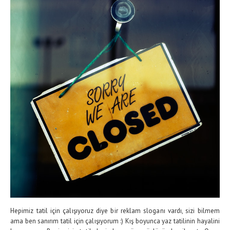
Hepimiz tatil için çalışıyoruz diye bir reklam sloganı vardı, sizi bilmem
ama ben sanırım tatil için çalışıyorum :) Kış boyunca yaz tatilinin hayalini