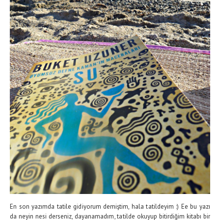
En son yazımda tatile gidiyorum demiştim, hala tatildeyim :) Ee bu yazı
da neyin nesi derseniz, dayanamadım, tatilde okuyup bitirdiğim kitabı bir