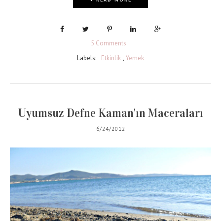
5 Comments
Labels:
Etkinlik
,
Yemek
Uyumsuz Defne Kaman'ın Maceraları
6/24/2012