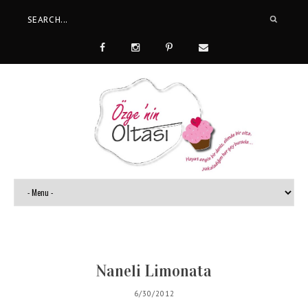
Naneli Limonata
6/30/2012