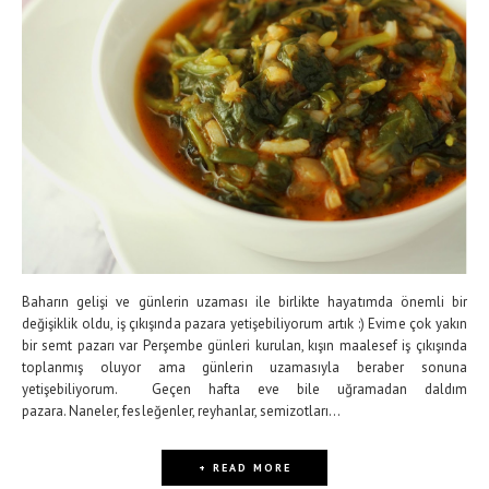
Baharın gelişi ve günlerin uzaması ile birlikte hayatımda önemli bir
değişiklik oldu, iş çıkışında pazara yetişebiliyorum artık :) Evime çok yakın
bir semt pazarı var Perşembe günleri kurulan, kışın maalesef iş çıkışında
toplanmış oluyor ama günlerin uzamasıyla beraber sonuna
yetişebiliyorum. Geçen hafta eve bile uğramadan daldım
pazara. Naneler, fesleğenler, reyhanlar, semizotları...
+ READ MORE