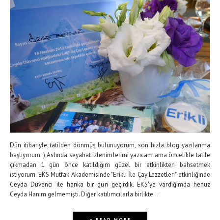
Dün itibariyle tatilden dönmüş bulunuyorum, son hızla blog yazılarıma
başlıyorum :) Aslında seyahat izlenimlerimi yazıcam ama öncelikle tatile
çıkmadan 1 gün önce katıldığım güzel bir etkinlikten bahsetmek
istiyorum. EKS Mutfak Akademisinde "Erikli İle Çay Lezzetleri" etkinliğinde
Ceyda Düvenci ile harika bir gün geçirdik. EKS'ye vardığımda henüz
Ceyda Hanım gelmemişti. Diğer katılımcılarla birlikte...
+ READ MORE