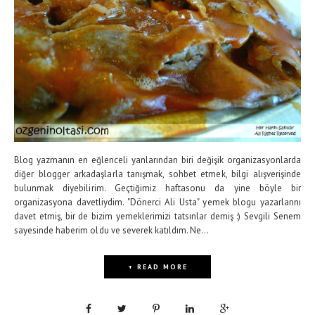
Blog yazmanın en eğlenceli yanlarından biri değişik organizasyonlarda
diğer blogger arkadaşlarla tanışmak, sohbet etmek, bilgi alışverişinde
bulunmak diyebilirim. Geçtiğimiz haftasonu da yine böyle bir
organizasyona davetliydim. "Dönerci Ali Usta" yemek blogu yazarlarını
davet etmiş, bir de bizim yemeklerimizi tatsınlar demiş :) Sevgili Senem
sayesinde haberim oldu ve severek katıldım. Ne...
+ READ MORE