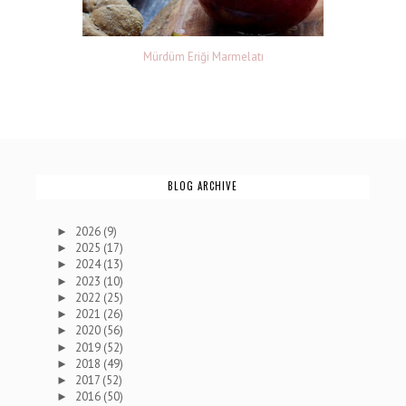
Mürdüm Eriği Marmelatı
BLOG ARCHIVE
2026
(9)
►
2025
(17)
►
2024
(13)
►
2023
(10)
►
2022
(25)
►
2021
(26)
►
2020
(56)
►
2019
(52)
►
2018
(49)
►
2017
(52)
►
2016
(50)
►