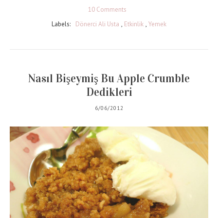
10 Comments
Labels:
Dönerci Ali Usta
,
Etkinlik
,
Yemek
Nasıl Bişeymiş Bu Apple Crumble
Dedikleri
6/06/2012