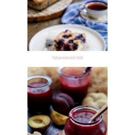
Yabanmersinli Kek