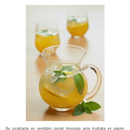
Bu sıcaklarda en sevdiğim içecek limonata ama mutlaka ev yapımı