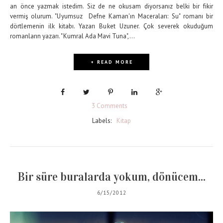
an önce yazmak istedim. Siz de ne okusam diyorsanız belki bir fikir
vermiş olurum. "Uyumsuz Defne Kaman'ın Maceraları: Su" romanı bir
dörtlemenin ilk kitabı. Yazarı Buket Uzuner. Çok severek okuduğum
romanların yazarı. "Kumral Ada Mavi Tuna",...
+ READ MORE
3 Comments
Labels:
Kitap
Bir süre buralarda yokum, dönücem...
6/15/2012