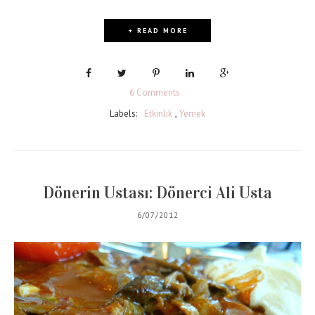
+ READ MORE
6 Comments
Labels:
Etkinlik
,
Yemek
Dönerin Ustası: Dönerci Ali Usta
6/07/2012