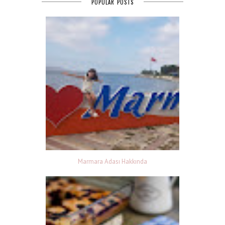
POPULAR POSTS
Marmara Adası Hakkında