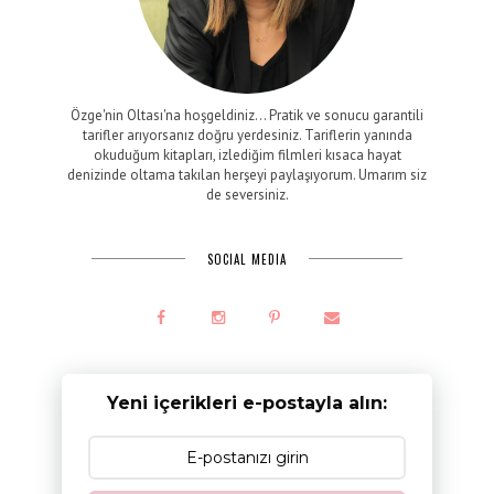
Özge'nin Oltası'na hoşgeldiniz... Pratik ve sonucu garantili
tarifler arıyorsanız doğru yerdesiniz. Tariflerin yanında
okuduğum kitapları, izlediğim filmleri kısaca hayat
denizinde oltama takılan herşeyi paylaşıyorum. Umarım siz
de seversiniz.
SOCIAL MEDIA
Yeni içerikleri e-postayla alın: