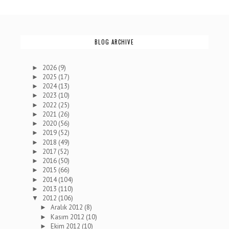
BLOG ARCHIVE
2026
(9)
►
2025
(17)
►
2024
(13)
►
2023
(10)
►
2022
(25)
►
2021
(26)
►
2020
(56)
►
2019
(52)
►
2018
(49)
►
2017
(52)
►
2016
(50)
►
2015
(66)
►
2014
(104)
►
2013
(110)
►
2012
(106)
▼
Aralık 2012
(8)
►
Kasım 2012
(10)
►
Ekim 2012
(10)
►