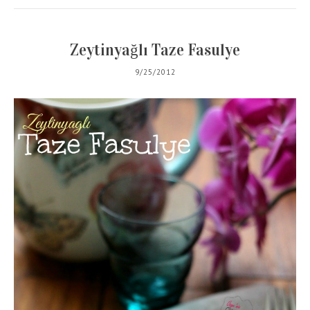
Zeytinyağlı Taze Fasulye
9/25/2012