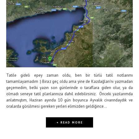
Tatile gideli epey zaman oldu, ben bir türlü tatil notlarımı
tamamlayamadım :) Biraz geç oldu ama yine de Kazdağları'nı yazmadan
geçemedim, belki yazın son günlerinde o taraflara giden olur, ya da
olmadı seneye tatil planlarınıza dahil edebilirsiniz. Önceki yazılarımda
anlatmıştım, Haziran ayında 10 gün boyunca Ayvalık civarındaydık ve
oralarda görülmesi gereken yerleri elimizden geldiğince...
+ READ MORE