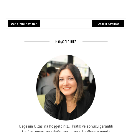
Daha Yeni Kayıtlar
Önceki Kayıtlar
HOŞGELDINIZ
Özge'nin Oltası'na hoşgeldiniz... Pratik ve sonucu garantili
tarifler arıyorsanız doğru yerdesiniz. Tariflerin yanında