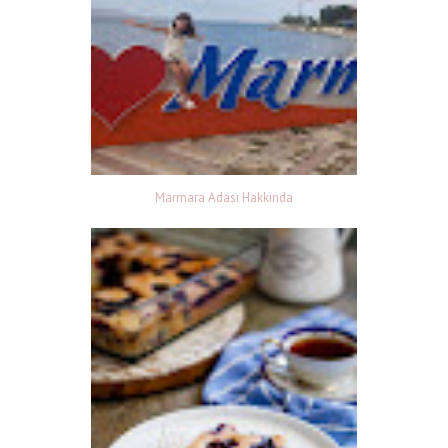
Marmara Adası Hakkında