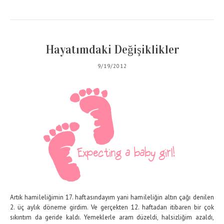
Hayatımdaki Değişiklikler
9/19/2012
Artık hamileliğimin 17. haftasındayım yani hamileliğin altın çağı denilen
2. üç aylık döneme girdim. Ve gerçekten 12. haftadan itibaren bir çok
sıkıntım da geride kaldı. Yemeklerle aram düzeldi, halsizliğim azaldı,