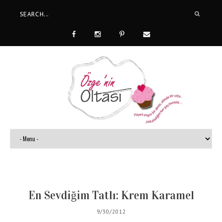
En Sevdiğim Tatlı: Krem Karamel
9/30/2012