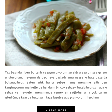
Yaz başından beri bu tarifi yazayım diyorum sürekli araya bir şey giriyor
unutuyorum, mevsimi de geçmeye başladı, ama neyse ki hala pazarda
bulunabiliyor. Zaten artık hangi sebze hangi mevsime aitti ben
karıştırıyorum, marketlerde her daim bir çok sebzeyi bulabiliyoruz. Tabii ki
sebze ve meyveleri mevsiminde yemek en sağlıklısı ama çok canım
istediğinde kışın da bulursam taze fasulye alıp pişiriyorum. Tercihim...
+ READ MORE