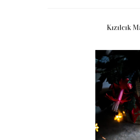
Kızılcık M