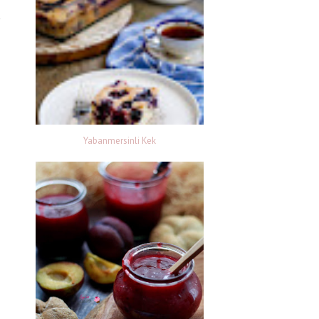
Yabanmersinli Kek