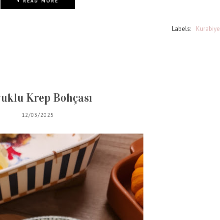
+ READ MORE
Labels:
Kurabiye
uklu Krep Bohçası
12/03/2025