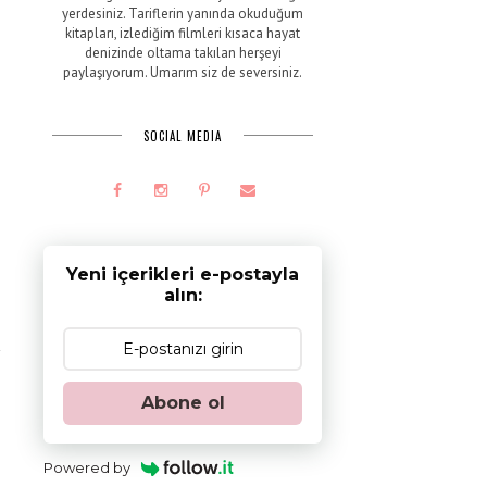
yerdesiniz. Tariflerin yanında okuduğum
kitapları, izlediğim filmleri kısaca hayat
denizinde oltama takılan herşeyi
paylaşıyorum. Umarım siz de seversiniz.
n
ı
s
SOCIAL MEDIA
Yeni içerikleri e-postayla
alın:
Abone ol
Powered by