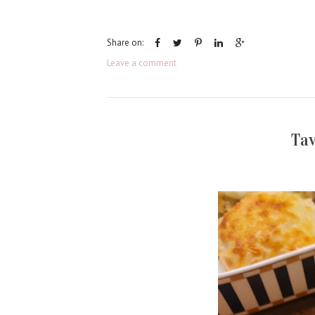
Share on:
Leave a comment
Tav