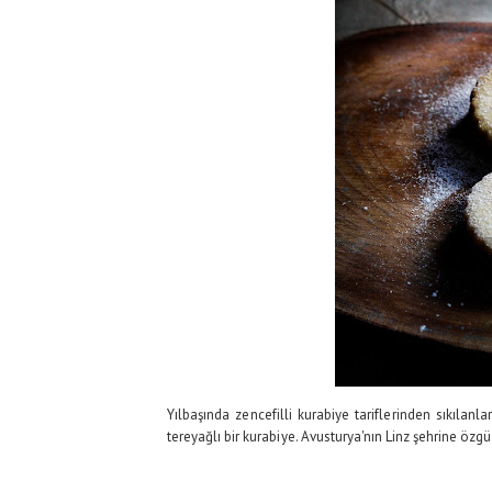
Yılbaşında zencefilli kurabiye tariflerinden sıkılan
tereyağlı bir kurabiye. Avusturya'nın Linz şehrine özg