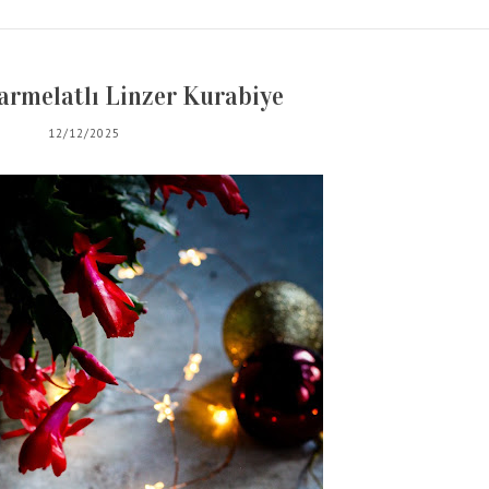
armelatlı Linzer Kurabiye
12/12/2025