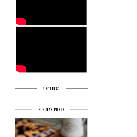
.
r
,
PINTEREST
POPULAR POSTS
,