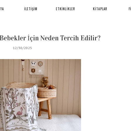
YFA
İLETİŞİM
ETKİNLİKLER
KİTAPLAR
F
Bebekler İçin Neden Tercih Edilir?
12/30/2025