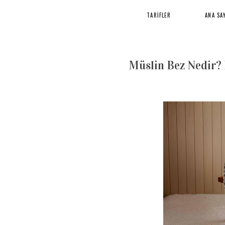
TARİFLER
ANA SA
Müslin Bez Nedir? 