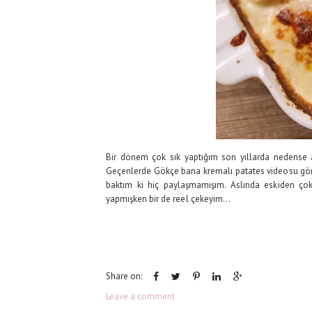
Bir dönem çok sık yaptığım son yıllarda nedense a
Geçenlerde Gökçe bana kremalı patates videosu gönd
baktım ki hiç paylaşmamışım. Aslında eskiden ç
yapmışken bir de reel çekeyim...
Share on:
Leave a comment