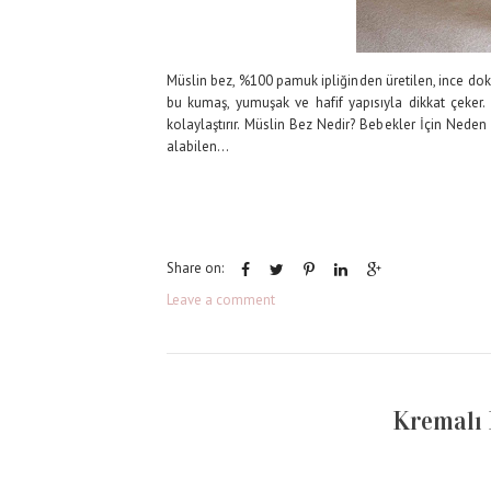
Müslin bez, %100 pamuk ipliğinden üretilen, ince dok
bu kumaş, yumuşak ve hafif yapısıyla dikkat çeker.
kolaylaştırır. Müslin Bez Nedir? Bebekler İçin Neden
alabilen...
Share on:
Leave a comment
Kremalı 