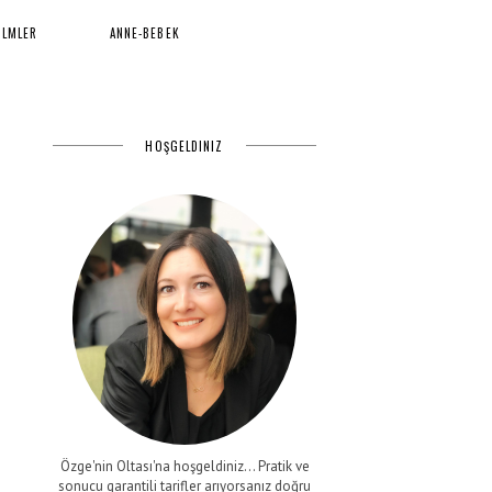
İLMLER
ANNE-BEBEK
HOŞGELDINIZ
Özge'nin Oltası'na hoşgeldiniz... Pratik ve
sonucu garantili tarifler arıyorsanız doğru