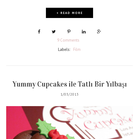
+ READ MORE
9 Comments
Labels:
Film
Yummy Cupcakes ile Tatlı Bir Yılbaşı
1/03/2013