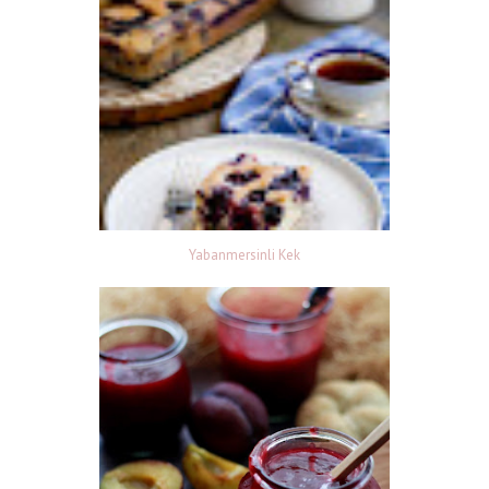
Yabanmersinli Kek