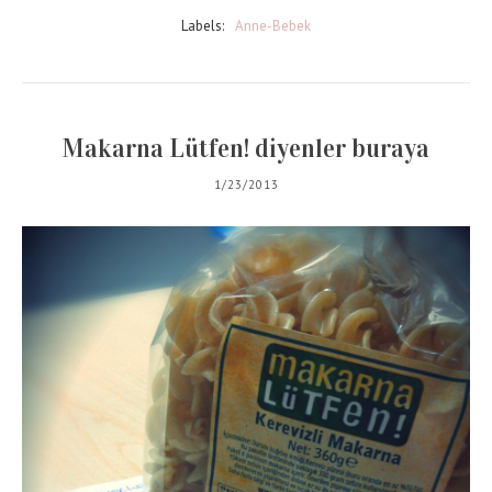
Labels:
Anne-Bebek
Makarna Lütfen! diyenler buraya
1/23/2013