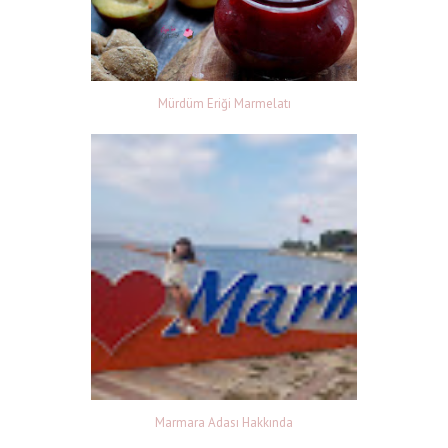
Mürdüm Eriği Marmelatı
Marmara Adası Hakkında