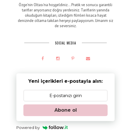
Özge'nin Oltası'na hoşgeldiniz... Pratik ve sonucu garantili
tarifler arıyorsanız doğru yerdesiniz. Tariflerin yanında
okuduğum kitapları, izlediğim filmleri kısaca hayat
denizinde oltama takılan herşeyi paylaşıyorum. Umarım siz
de seversiniz.
SOCIAL MEDIA
Yeni içerikleri e-postayla alın:
Abone ol
Powered by