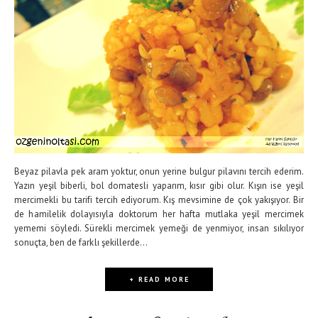
Beyaz pilavla pek aram yoktur, onun yerine bulgur pilavını tercih ederim.
Yazın yeşil biberli, bol domatesli yaparım, kısır gibi olur. Kışın ise yeşil
mercimekli bu tarifi tercih ediyorum. Kış mevsimine de çok yakışıyor. Bir
de hamilelik dolayısıyla doktorum her hafta mutlaka yeşil mercimek
yememi söyledi. Sürekli mercimek yemeği de yenmiyor, insan sıkılıyor
sonuçta, ben de farklı şekillerde...
+ READ MORE