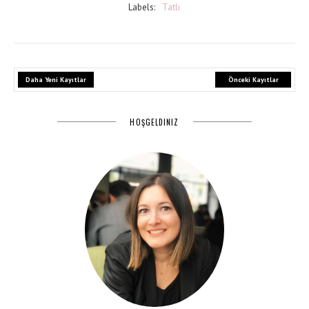
Labels:
Tatlı
Daha Yeni Kayıtlar
Önceki Kayıtlar
HOŞGELDINIZ