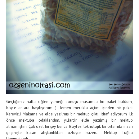
Geçtiğimiz hafta öğlen yemeği dönüşü masamda bir paket buldum,
böyle anlara bayılıyorum :) Hemen merakla açtım içinden bir paket
Kerevizli Makarna ve elde yazılmış bir mektup çıktı. İtiraf ediyorum ilk
önce mektuba odaklandım, yıllardır elde yazılmış bir mektup
almamıştım. Çok özel bir şey bence. Böylesi teknolojik bir ortamda insan
geçmişte kalan alışkanlıkları özlüyor bazen... Mektup Tuğba
Hanım'dandı,...