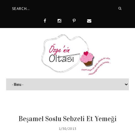
Beşamel Soslu Sebzeli Et Yemeği
1/30/2013