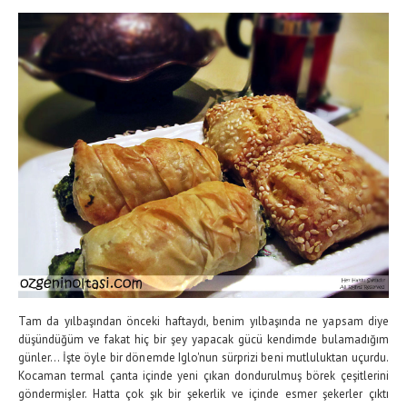
Tam da yılbaşından önceki haftaydı, benim yılbaşında ne yapsam diye
düşündüğüm ve fakat hiç bir şey yapacak gücü kendimde bulamadığım
günler... İşte öyle bir dönemde Iglo'nun sürprizi beni mutluluktan uçurdu.
Kocaman termal çanta içinde yeni çıkan dondurulmuş börek çeşitlerini
göndermişler. Hatta çok şık bir şekerlik ve içinde esmer şekerler çıktı