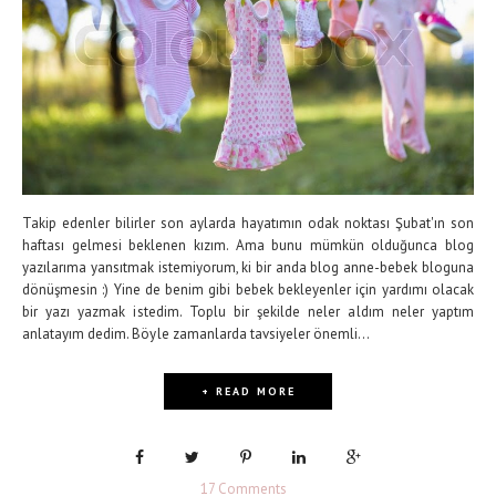
Takip edenler bilirler son aylarda hayatımın odak noktası Şubat'ın son
haftası gelmesi beklenen kızım. Ama bunu mümkün olduğunca blog
yazılarıma yansıtmak istemiyorum, ki bir anda blog anne-bebek bloguna
dönüşmesin :) Yine de benim gibi bebek bekleyenler için yardımı olacak
bir yazı yazmak istedim. Toplu bir şekilde neler aldım neler yaptım
anlatayım dedim. Böyle zamanlarda tavsiyeler önemli...
+ READ MORE
17 Comments