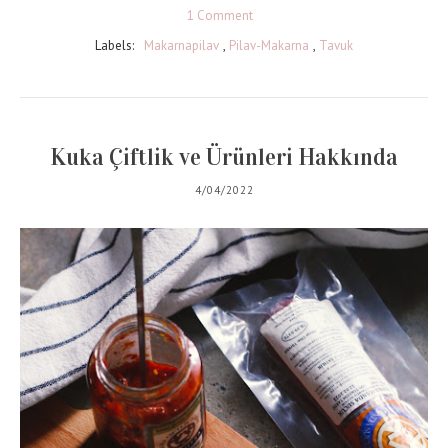
1 Comment
Labels:
Makarnapilav
,
Pilav-Makarna
,
Tavuk
Kuka Çiftlik ve Ürünleri Hakkında
4/04/2022