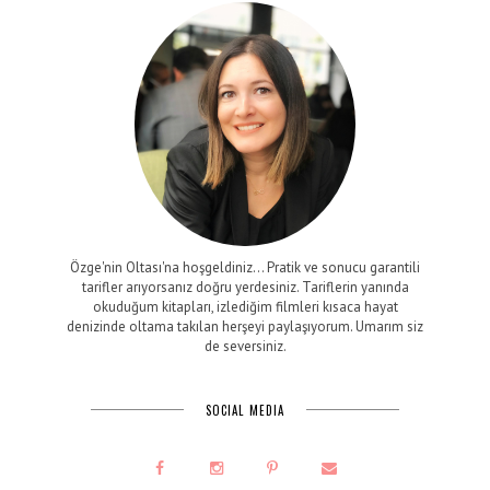
Özge'nin Oltası'na hoşgeldiniz... Pratik ve sonucu garantili
tarifler arıyorsanız doğru yerdesiniz. Tariflerin yanında
okuduğum kitapları, izlediğim filmleri kısaca hayat
denizinde oltama takılan herşeyi paylaşıyorum. Umarım siz
de seversiniz.
SOCIAL MEDIA