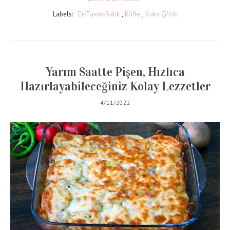
Labels:
Et-Tavuk-Balık
,
Köfte
,
Kuka Çiftlik
Yarım Saatte Pişen, Hızlıca
Hazırlayabileceğiniz Kolay Lezzetler
4/11/2022