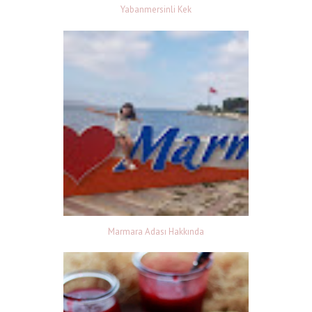
Yabanmersinli Kek
Marmara Adası Hakkında