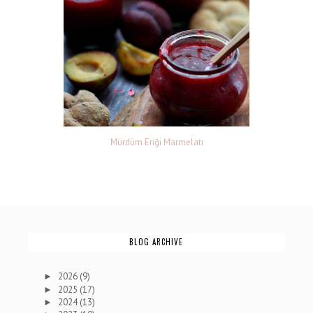
Mürdüm Eriği Marmelatı
BLOG ARCHIVE
2026
(9)
►
2025
(17)
►
2024
(13)
►