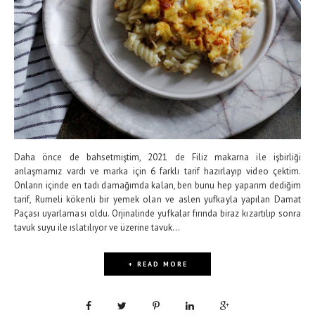
Daha önce de bahsetmiştim, 2021 de Filiz makarna ile işbirliği
anlaşmamız vardı ve marka için 6 farklı tarif hazırlayıp video çektim.
Onların içinde en tadı damağımda kalan, ben bunu hep yaparım dediğim
tarif, Rumeli kökenli bir yemek olan ve aslen yufkayla yapılan Damat
Paçası uyarlaması oldu. Orjinalinde yufkalar fırında biraz kızartılıp sonra
tavuk suyu ile ıslatılıyor ve üzerine tavuk...
+ READ MORE