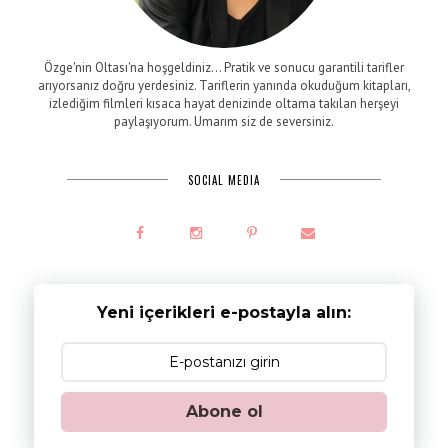
Özge'nin Oltası'na hoşgeldiniz... Pratik ve sonucu garantili tarifler
arıyorsanız doğru yerdesiniz. Tariflerin yanında okuduğum kitapları,
izlediğim filmleri kısaca hayat denizinde oltama takılan herşeyi
paylaşıyorum. Umarım siz de seversiniz.
SOCIAL MEDIA
Yeni içerikleri e-postayla alın:
Abone ol