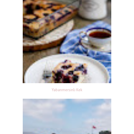
Yabanmersinli Kek