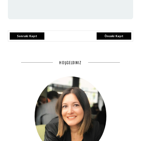
Sonraki Kayıt
Önceki Kayıt
HOŞGELDINIZ