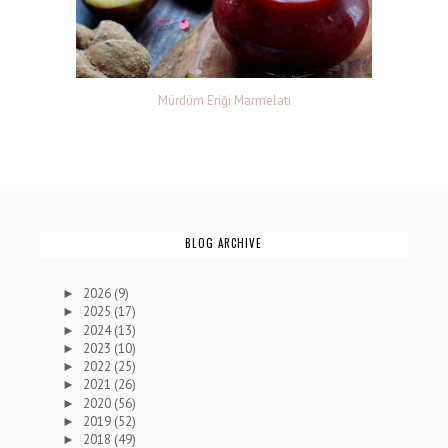
Mürdüm Eriği Marmelatı
BLOG ARCHIVE
2026
(9)
►
2025
(17)
►
2024
(13)
►
2023
(10)
►
2022
(25)
►
2021
(26)
►
2020
(56)
►
2019
(52)
►
2018
(49)
►