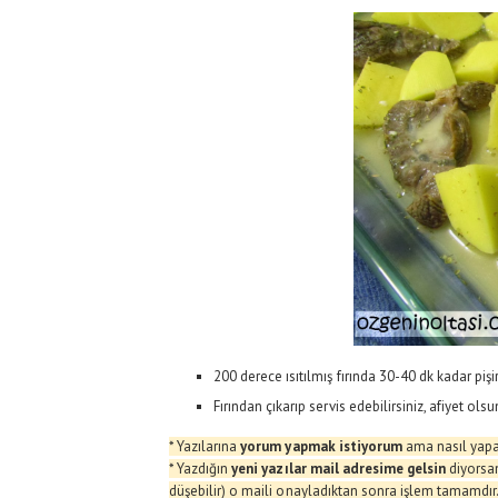
200 derece ısıtılmış fırında 30-40 dk kadar pişi
Fırından çıkarıp servis edebilirsiniz, afiyet olsu
* Yazılarına
yorum yapmak istiyorum
ama nasıl yapa
* Yazdığın
yeni yazılar mail adresime gelsin
diyorsa
düşebilir) o maili onayladıktan sonra işlem tamamdır