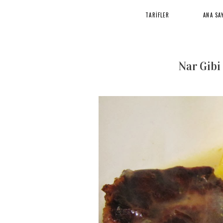
TARİFLER
ANA SA
Nar Gibi