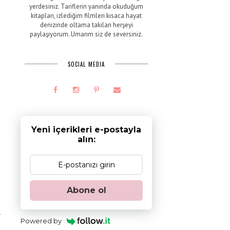
yerdesiniz. Tariflerin yanında okuduğum
kitapları, izlediğim filmleri kısaca hayat
denizinde oltama takılan herşeyi
paylaşıyorum. Umarım siz de seversiniz.
SOCIAL MEDIA
Yeni içerikleri e-postayla
alın:
a
n
Abone ol
r
Powered by
e