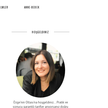
İLMLER
ANNE-BEBEK
HOŞGELDINIZ
Özge'nin Oltası'na hoşgeldiniz... Pratik ve
sonucu garantili tarifler arıyorsanız doğru