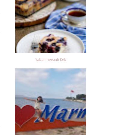
Yabanmersinli Kek