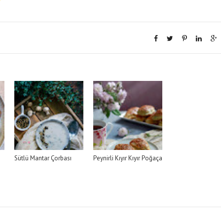
Sütlü Mantar Çorbası
Peynirli Kıyır Kıyır Poğaça