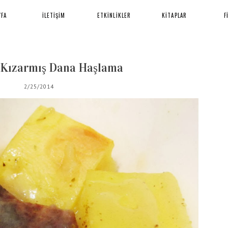
YFA
İLETİŞİM
ETKİNLİKLER
KİTAPLAR
F
 Kızarmış Dana Haşlama
2/25/2014