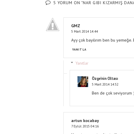
5 YORUM ON "NAR GIBI KIZARMIŞ DAN
GMZ
5 Mart 2014 14:44
Ayy çok bayılırım ben bu yemeğe.
YANITLA
Yanıtlar
Özge'nin Oltası
5 Mart 2014 14:52
Ben de çok seviyorum :
artun kocabay
7 Eylül 2015 04:16