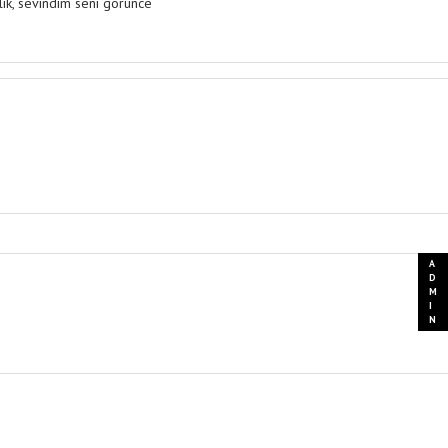
glik, sevindim seni gorunce