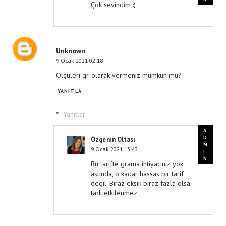
Çok sevindim :)
Unknown
9 Ocak 2021 02:18
Ölçüleri gr. olarak vermeniz mümkün mü?
YANITLA
Yanıtlar
Özge'nin Oltası
9 Ocak 2021 13:43
Bu tarifte grama ihtiyacınız yok
aslında, o kadar hassas bir tarif
degil. Biraz eksik biraz fazla olsa
tadı etkilenmez.