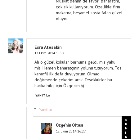
Muskat benim de favori baharatım,
çok sık kullanıyorum. Özellikle fırın
makarna, beşamel sosta falan güzel
oluyor.
Esra Atesakin
12 Ekim 2014 10:52
Ah o güzel kokular burnuma geldi, mis yahu
mis. Hemen baharatçının yolunu tutuyorum. Toz
karanfil ilk defa duyuyorum. Olmadı
değirmende çekerim artık. Teşekkürler bu
harika bilgi için Özgecim :))
YANITLA
Yanıtlar
Özge'nin Oltası
12 Ekim 2014 16:27