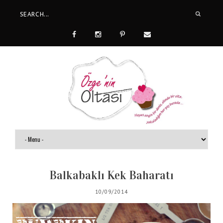
Balkabaklı Kek Baharatı
10/09/2014