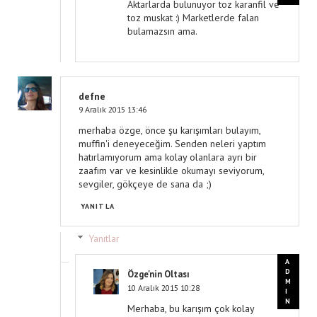
Aktarlarda bulunuyor toz karanfil ve
toz muskat :) Marketlerde falan
bulamazsın ama.
defne
9 Aralık 2015 13:46
merhaba özge, önce şu karışımları bulayım,
muffin'i deneyeceğim. Senden neleri yaptım
hatırlamıyorum ama kolay olanlara ayrı bir
zaafım var ve kesinlikle okumayı seviyorum,
sevgiler, gökçeye de sana da ;)
YANITLA
Yanıtlar
Özge'nin Oltası
10 Aralık 2015 10:28
Merhaba, bu karışım çok kolay