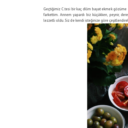
Geçtiğimiz C.tesi bir kaç dilim bayat ekmek gözüme
farkettim. Annem yapardı biz küçükken, peynir, der
lezzetli oldu. Siz de kendi isteğinize göre çeşitlendireb