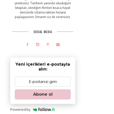
yerdesiniz. Tariflerin yanında okuduğum
kitapları, izlediğim filmleri kısaca hayat
denizinde oltama takılan herşeyi
paylaşıyorum. Umarım siz de seversiniz.
SOCIAL MEDIA
Yeni içerikleri e-postayla
alın:
Abone ol
a
Powered by