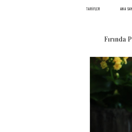
TARİFLER
ANA SA
Fırında 