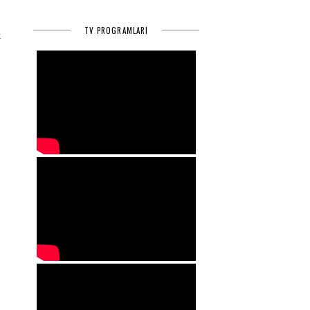
ı
TV PROGRAMLARI
k