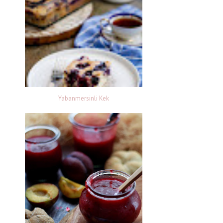
Yabanmersinli Kek