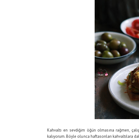
Kahvaltı en sevdiğim öğün olmasına rağmen, çalış
kalıyorum. Böyle olunca haftasonları kahvaltılara da