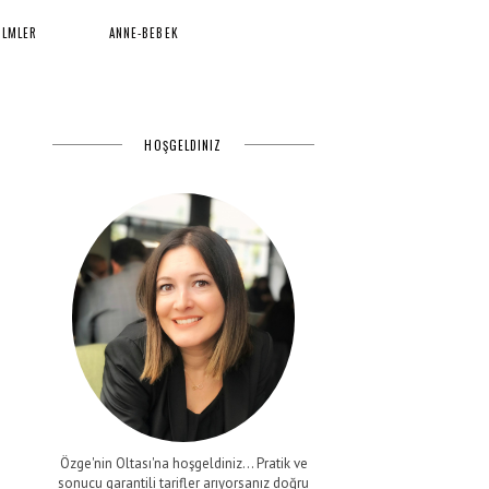
İLMLER
ANNE-BEBEK
HOŞGELDINIZ
Özge'nin Oltası'na hoşgeldiniz... Pratik ve
sonucu garantili tarifler arıyorsanız doğru