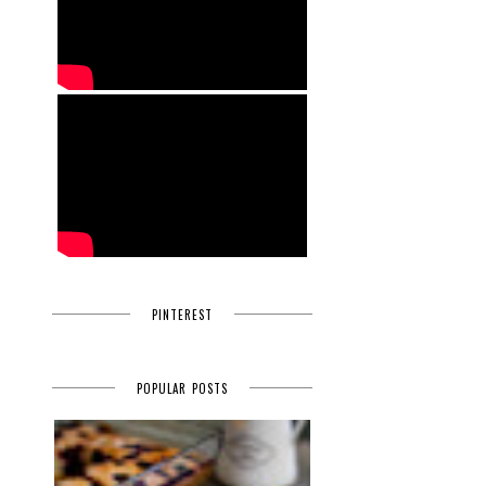
PINTEREST
ı
n
POPULAR POSTS