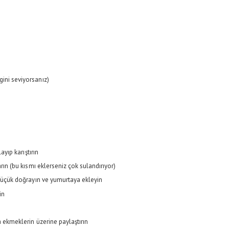
ini seviyorsanız)
ayıp karıştırın
rın (bu kısmı eklerseniz çok sulandırıyor)
 küçük doğrayın ve yumurtaya ekleyin
in
a ekmeklerin üzerine paylaştırın