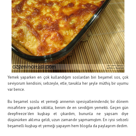
Yemek yaparken en çok kullandığım soslardan biri beşamel sos, çok
seviyorum kendisini, sebzeyle, etle, tavukla her şeyle müthiş bir uyumu
var bence.
Bu beşamel soslu et yemeği annemin spesiyallerindendir, bir dönem
misafirlere yapardı sıklıkla, benim de en sevdiğim yemekti. Geçen gün
deepfreeze'den kuşbaşı et çıkardım, bununla ne yapsam diye
düşünürken aklıma geldi, uzun zamandır yapmamıştım. En iyisi sebzeli
beşamelli kuşbaşı et yemeği yapayım hem blogda da paylaşırım dedim.