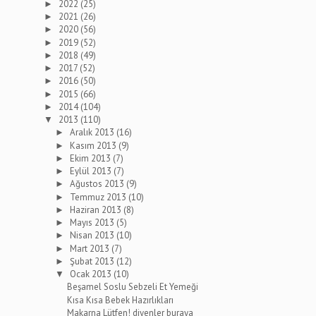
2022
(25)
►
2021
(26)
►
2020
(56)
►
2019
(52)
►
2018
(49)
►
2017
(52)
►
2016
(50)
►
2015
(66)
►
2014
(104)
►
2013
(110)
▼
Aralık 2013
(16)
►
Kasım 2013
(9)
►
Ekim 2013
(7)
►
Eylül 2013
(7)
►
Ağustos 2013
(9)
►
Temmuz 2013
(10)
►
Haziran 2013
(8)
►
Mayıs 2013
(5)
►
Nisan 2013
(10)
►
Mart 2013
(7)
►
Şubat 2013
(12)
►
Ocak 2013
(10)
▼
Beşamel Soslu Sebzeli Et Yemeği
Kısa Kısa Bebek Hazırlıkları
Makarna Lütfen! diyenler buraya