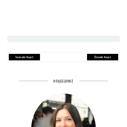
Sonraki Kayıt
Önceki Kayıt
HOŞGELDINIZ