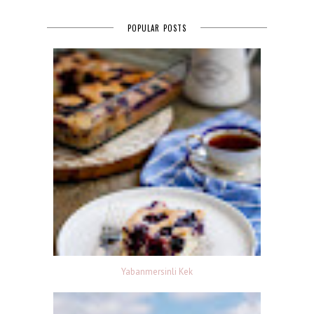
POPULAR POSTS
Yabanmersinli Kek