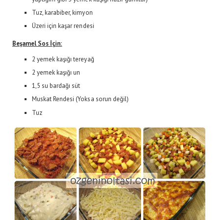
Tuz, karabiber, kimyon
Üzeri için kaşar rendesi
Beşamel Sos İçin:
2 yemek kaşığı tereyağ
2 yemek kaşığı un
1,5 su bardağı süt
Muskat Rendesi (Yoksa sorun değil)
Tuz