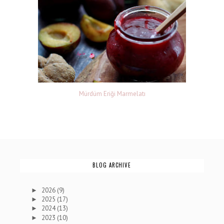
Mürdüm Eriği Marmelatı
BLOG ARCHIVE
2026
(9)
►
2025
(17)
►
2024
(13)
►
2023
(10)
►