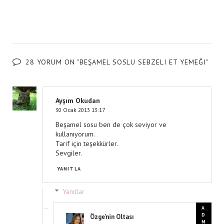
28 YORUM ON "BEŞAMEL SOSLU SEBZELI ET YEMEĞI"
Ayşım Okudan
30 Ocak 2013 13:17
Beşamel sosu ben de çok seviyor ve
kullanıyorum.
Tarif için teşekkürler.
Sevgiler.
YANITLA
Yanıtlar
Özge'nin Oltası