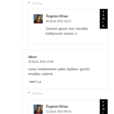
Yanıtlar
Özge'nin Oltası
10 Eylül 2013 16:27
Umarım güzel olur, merakla
bekliyorum sonucu :)
Adsız
10 Eylül 2013 23:08
sonuc mukemmele yakın, tepkıler guzel:)
tesekkur ederım
YANITLA
Yanıtlar
Özge'nin Oltası
11 Eylül 2013 08:16