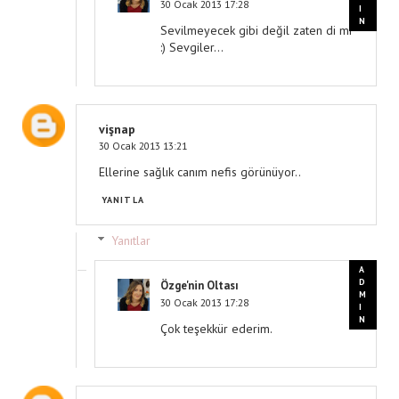
30 Ocak 2013 17:28
Sevilmeyecek gibi değil zaten di mi
:) Sevgiler...
vişnap
30 Ocak 2013 13:21
Ellerine sağlık canım nefis görünüyor..
YANITLA
Yanıtlar
Özge'nin Oltası
30 Ocak 2013 17:28
Çok teşekkür ederim.