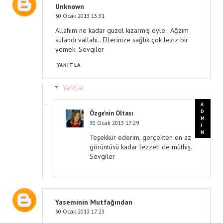
Unknown
30 Ocak 2013 13:31
Allahım ne kadar güzel kızarmış öyle.. Ağzım
sulandı vallahi.. Ellerinize sağlık çok leziz bir
yemek..Sevgiler
YANITLA
Yanıtlar
Özge'nin Oltası
30 Ocak 2013 17:29
Teşekkür ederim, gerçekten en az
görüntüsü kadar lezzeti de müthiş.
Sevgiler
Yaseminin Mutfağından
30 Ocak 2013 17:23