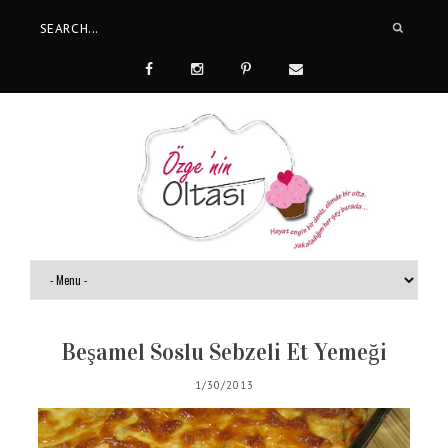
Beşamel Soslu Sebzeli Et Yemeği
1/30/2013