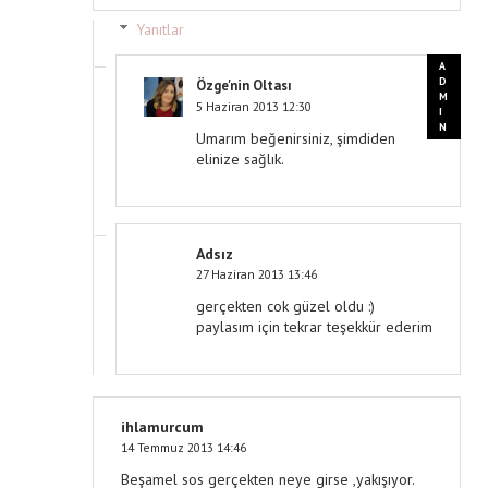
Yanıtlar
Özge'nin Oltası
5 Haziran 2013 12:30
Umarım beğenirsiniz, şimdiden
elinize sağlık.
Adsız
27 Haziran 2013 13:46
gerçekten cok güzel oldu :)
paylasım için tekrar teşekkür ederim
ihlamurcum
14 Temmuz 2013 14:46
Beşamel sos gerçekten neye girse ,yakışıyor.