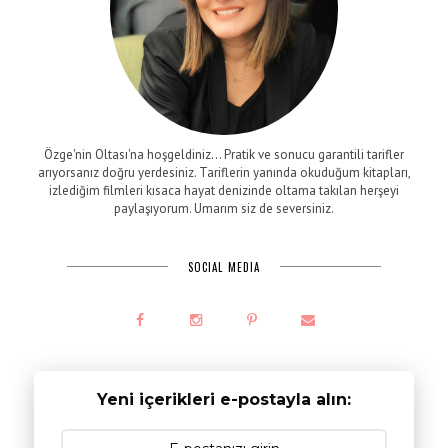
Özge'nin Oltası'na hoşgeldiniz... Pratik ve sonucu garantili tarifler
arıyorsanız doğru yerdesiniz. Tariflerin yanında okuduğum kitapları,
izlediğim filmleri kısaca hayat denizinde oltama takılan herşeyi
paylaşıyorum. Umarım siz de seversiniz.
SOCIAL MEDIA
Yeni içerikleri e-postayla alın: