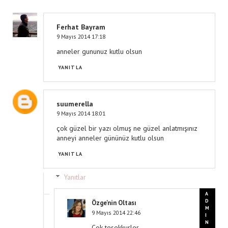
Ferhat Bayram
9 Mayıs 2014 17:18
anneler gununuz kutlu olsun
YANITLA
suumerella
9 Mayıs 2014 18:01
çok güzel bir yazı olmuş ne güzel anlatmışınız
anneyi anneler gününüz kutlu olsun
YANITLA
Yanıtlar
Özge'nin Oltası
9 Mayıs 2014 22:46
Cok tesekkurler