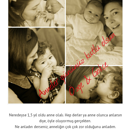
Neredeyse 1,5 yıl oldu anne olalı. Hep derler ya anne olunca anlarsın
diye, öyle oluyormuş gerçekten.
Ne anladın derseniz, anneliğin çok çok zor olduğunu anladım.