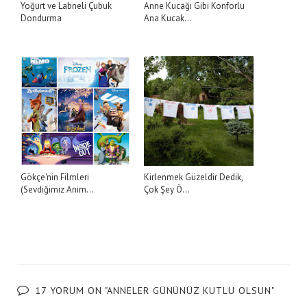
Yoğurt ve Labneli Çubuk
Anne Kucağı Gibi Konforlu
Dondurma
Ana Kucak...
Gökçe'nin Filmleri
Kirlenmek Güzeldir Dedik,
(Sevdiğimiz Anim...
Çok Şey Ö...
17 YORUM ON "ANNELER GÜNÜNÜZ KUTLU OLSUN"