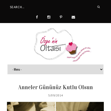
Anneler Gününüz Kutlu Olsun
5/09/2014