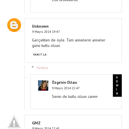
Unknown
9 Mayıs 2014 19:47
Gerçekten de öyle. Tüm annelerin anneler
günü kutlu olsun.
YANITLA
Yanıtlar
Özge'nin Oltası
9 Mayıs 2014 22:47
Senin de kutlu olsun canim
GMZ
9 Mayıs 2014 22:41