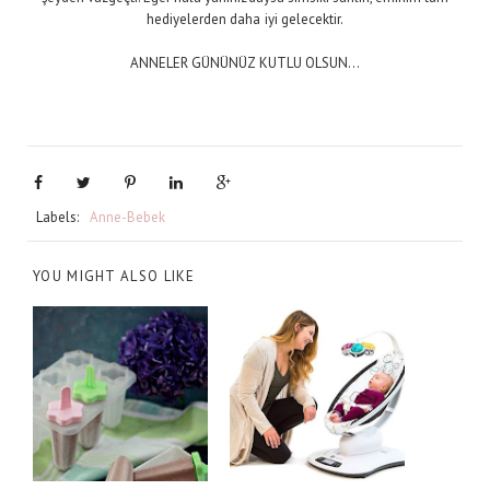
hediyelerden daha iyi gelecektir.
ANNELER GÜNÜNÜZ KUTLU OLSUN...
Labels:
Anne-Bebek
YOU MIGHT ALSO LIKE