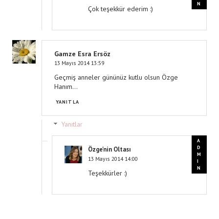
Çok teşekkür ederim :)
Gamze Esra Ersöz
13 Mayıs 2014 13:59
Geçmiş anneler gününüz kutlu olsun Özge
Hanım...
YANITLA
Yanıtlar
Özge'nin Oltası
13 Mayıs 2014 14:00
Teşekkürler :)