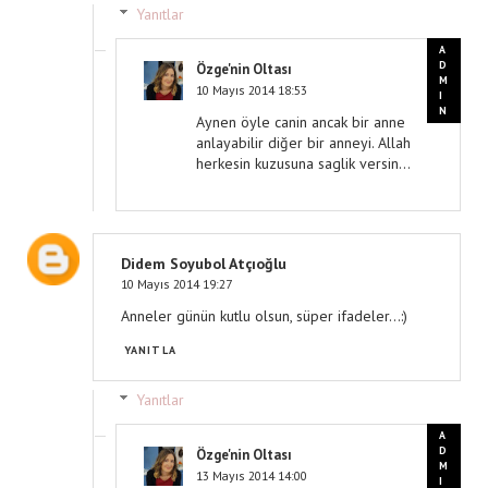
Yanıtlar
Özge'nin Oltası
10 Mayıs 2014 18:53
Aynen öyle canin ancak bir anne
anlayabilir diğer bir anneyi. Allah
herkesin kuzusuna saglik versin...
Didem Soyubol Atçıoğlu
10 Mayıs 2014 19:27
Anneler günün kutlu olsun, süper ifadeler...:)
YANITLA
Yanıtlar
Özge'nin Oltası
13 Mayıs 2014 14:00