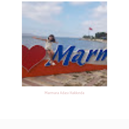
Marmara Adası Hakkında