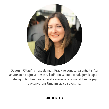
Özge'nin Oltası'na hoşgeldiniz... Pratik ve sonucu garantili tarifler
arıyorsanız doğru yerdesiniz. Tariflerin yanında okuduğum kitapları,
izlediğim filmleri kısaca hayat denizinde oltama takılan herşeyi
paylaşıyorum. Umarım siz de seversiniz.
SOCIAL MEDIA