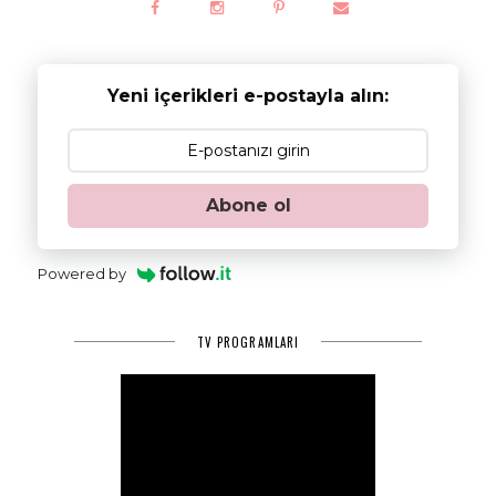
Yeni içerikleri e-postayla alın:
Abone ol
Powered by
TV PROGRAMLARI