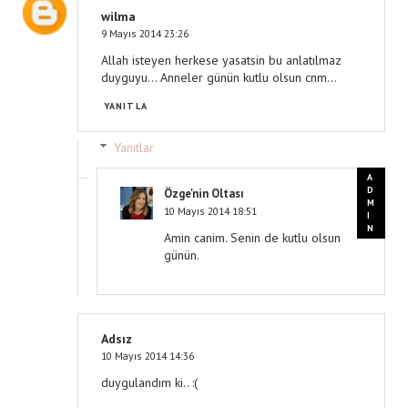
wilma
9 Mayıs 2014 23:26
Allah isteyen herkese yasatsin bu anlatılmaz
duyguyu... Anneler günün kutlu olsun cnm...
YANITLA
Yanıtlar
Özge'nin Oltası
10 Mayıs 2014 18:51
Amin canim. Senin de kutlu olsun
günün.
Adsız
10 Mayıs 2014 14:36
duygulandım ki.. :(