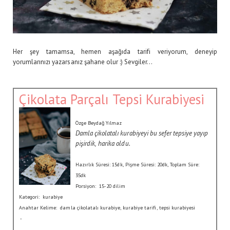
Her şey tamamsa, hemen aşağıda tarifi veriyorum, deneyip
yorumlarınızı yazarsanız şahane olur :) Sevgiler...
Çikolata Parçalı Tepsi Kurabiyesi
Özge Beydağ Yılmaz
Damla çikolatalı kurabiyeyi bu sefer tepsiye yayıp
pişirdik, harika oldu.
Hazırlık Süresi:
15dk
, Pişme Süresi:
20dk
, Toplam Süre:
35dk
Porsiyon:
15-20 dilim
Kategori:
kurabiye
Anahtar Kelime:
damla çikolatalı kurabiye, kurabiye tarifi, tepsi kurabiyesi
-