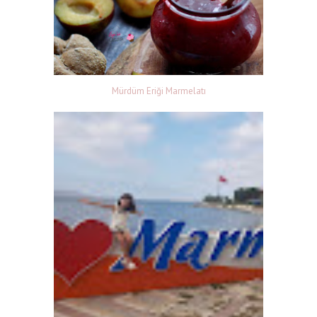
Mürdüm Eriği Marmelatı