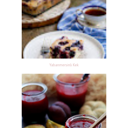
Yabanmersinli Kek