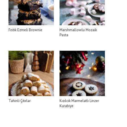
Fıstık Ezmeli Brownie
Marshmallowlu Mozaik
Pasta
Tahinli Çıtırlar
Kızılcık Marmelatlı Linzer
Kurabiye