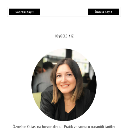
Sonraki Kayıt
Önceki Kayıt
HOŞGELDINIZ
Özge'nin Oltası'na hoşgeldiniz... Pratik ve sonucu garantili tarifler