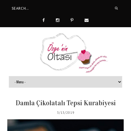
Damla Çikolatalı Tepsi Kurabiyesi
3/13/2019