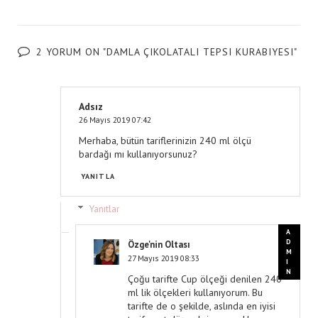
2 YORUM ON "DAMLA ÇIKOLATALI TEPSI KURABIYESI"
Adsız
26 Mayıs 2019 07:42
Merhaba, bütün tariflerinizin 240 ml ölçü
bardağı mı kullanıyorsunuz?
YANITLA
Yanıtlar
Özge'nin Oltası
27 Mayıs 2019 08:33
Çoğu tarifte Cup ölçeği denilen 240
ml lik ölçekleri kullanıyorum. Bu
tarifte de o şekilde, aslında en iyisi