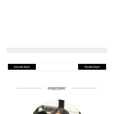
Sonraki Kayıt
Önceki Kayıt
HOŞGELDINIZ