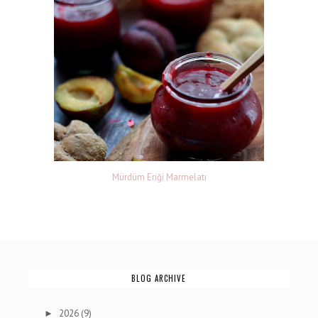
Mürdüm Eriği Marmelatı
BLOG ARCHIVE
2026
(9)
►