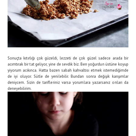
Sonuçta kıtırlığı çok güzeldi, lezzeti de çok güzel sadece arada bir
acımtırak bir tat geliyor, yine de sevdik biz. Ben yoğurdun üstüne koyup
yiyorum acıkınca. Hatta bazen sabah kahvaltısı etmek istemediğimde
de iyi oluyor. Sütle de yenilebilir. Bundan sonra değişik karışımlar
deniycem. Sizin de tarifleriniz varsa yorumlara yazarsanız onları da
deneyebilirim.