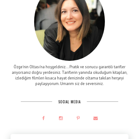
Özge'nin Oltası'na hoşgeldiniz... Pratik ve sonucu garantili tarifler
arıyorsanız doğru yerdesiniz. Tariflerin yanında okuduğum kitapları,
izlediğim filmleri kısaca hayat denizinde oltama takılan herşeyi
paylaşıyorum. Umarım siz de seversiniz.
SOCIAL MEDIA