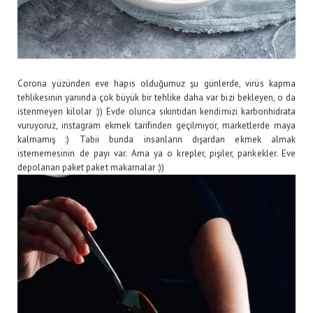
Corona yüzünden eve hapis olduğumuz şu günlerde, virüs kapma
tehlikesinin yanında çok büyük bir tehlike daha var bizi bekleyen, o da
istenmeyen kilolar :)) Evde olunca sıkıntıdan kendimizi karbonhidrata
vuruyoruz, instagram ekmek tarifinden geçilmiyor, marketlerde maya
kalmamış :) Tabii bunda insanların dışardan ekmek almak
istememesinin de payı var. Ama ya o krepler, pişiler, pankekler. Eve
depolanan paket paket makarnalar :))