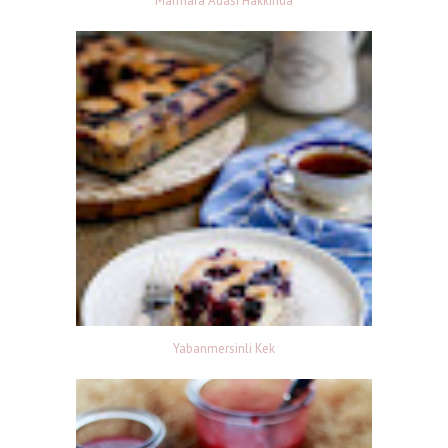
Marmara Adası Hakkında
Yabanmersinli Kek