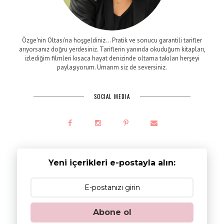
Özge'nin Oltası'na hoşgeldiniz... Pratik ve sonucu garantili tarifler
arıyorsanız doğru yerdesiniz. Tariflerin yanında okuduğum kitapları,
izlediğim filmleri kısaca hayat denizinde oltama takılan herşeyi
paylaşıyorum. Umarım siz de seversiniz.
SOCIAL MEDIA
Yeni içerikleri e-postayla alın:
Abone ol