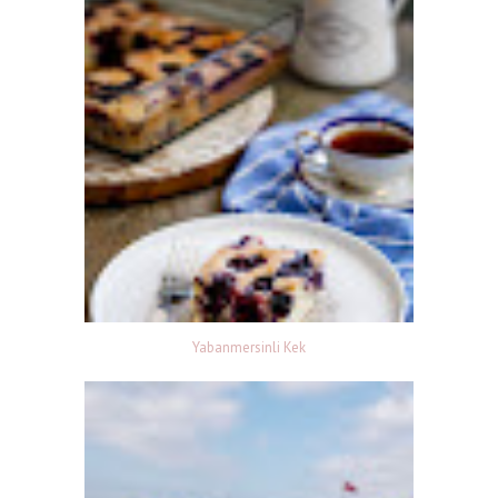
Yabanmersinli Kek