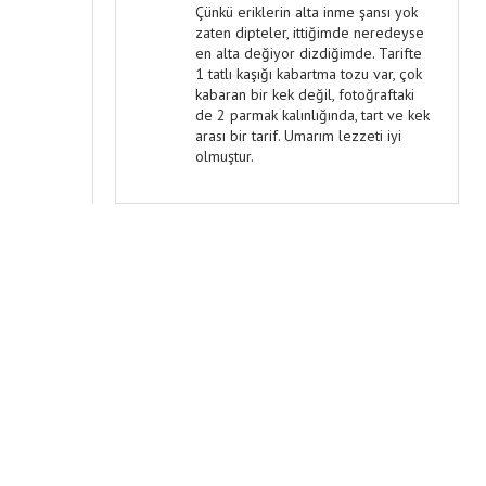
Çünkü eriklerin alta inme şansı yok
zaten dipteler, ittiğimde neredeyse
en alta değiyor dizdiğimde. Tarifte
1 tatlı kaşığı kabartma tozu var, çok
kabaran bir kek değil, fotoğraftaki
de 2 parmak kalınlığında, tart ve kek
arası bir tarif. Umarım lezzeti iyi
olmuştur.