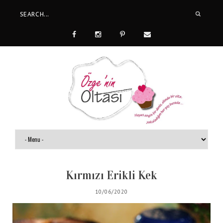
Kırmızı Erikli Kek
10/06/2020