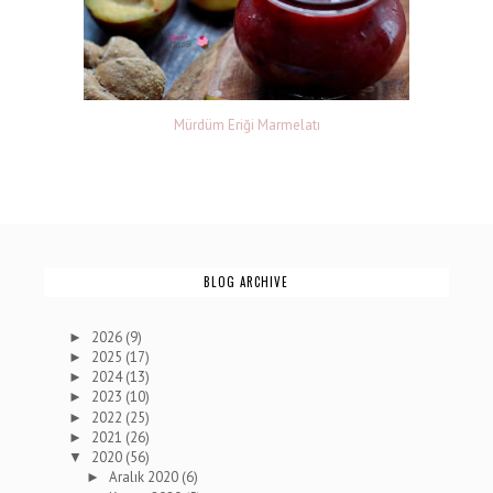
Mürdüm Eriği Marmelatı
BLOG ARCHIVE
2026
(9)
►
2025
(17)
►
2024
(13)
►
2023
(10)
►
2022
(25)
►
2021
(26)
►
2020
(56)
▼
Aralık 2020
(6)
►