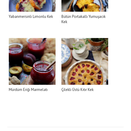
Yabanmersinli Limonlu Kek
Bütün Portakallı Yumuşacık
Kek
Mürdüm Eriği Marmelatı
Çilekli Üstü Kıtır Kek