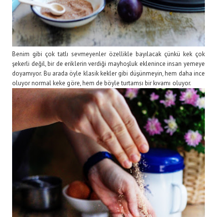
Benim gibi çok tatlı sevmeyenler özellikle bayılacak çünkü kek çok
şekerli değil, bir de eriklerin verdiği mayhoşluk eklenince insan yemeye
doyamıyor. Bu arada öyle klasik kekler gibi düşünmeyin, hem daha ince
oluyor normal keke göre, hem de böyle turtamsı bir kıvamı oluyor.