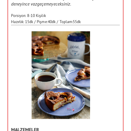
deneyince vazgeçemeyeceksiniz.
Porsiyon:
8-10 Kişilik
Hazırlık:
15dk
/ Pişme:
40dk
/ Toplam:
55dk
MALZEMELER