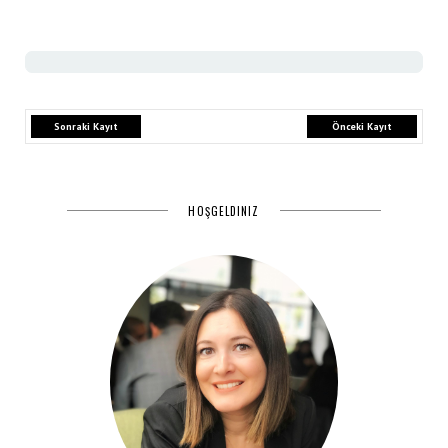
Sonraki Kayıt
Önceki Kayıt
HOŞGELDINIZ