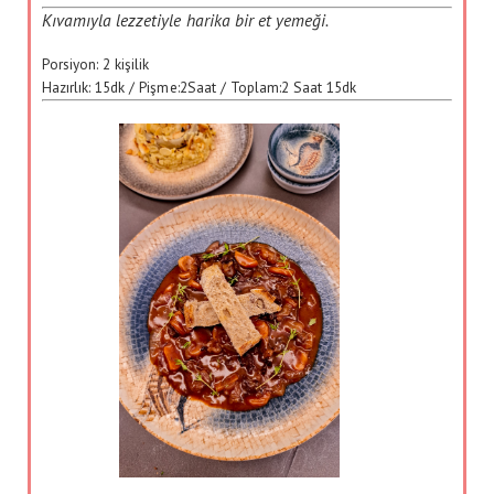
Kıvamıyla lezzetiyle harika bir et yemeği.
Porsiyon:
2 kişilik
Hazırlık:
15dk
/ Pişme:
2Saat
/ Toplam:
2 Saat 15dk