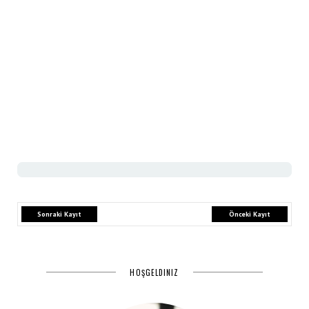
Sonraki Kayıt
Önceki Kayıt
HOŞGELDINIZ