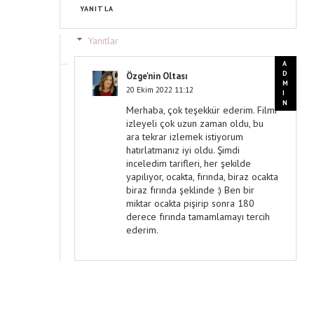
YANITLA
Yanıtlar
Özge'nin Oltası
20 Ekim 2022 11:12
Merhaba, çok teşekkür ederim. Filmi
izleyeli çok uzun zaman oldu, bu
ara tekrar izlemek istiyorum
hatırlatmanız iyi oldu. Şimdi
inceledim tarifleri, her şekilde
yapılıyor, ocakta, fırında, biraz ocakta
biraz fırında şeklinde :) Ben bir
miktar ocakta pişirip sonra 180
derece fırında tamamlamayı tercih
ederim.