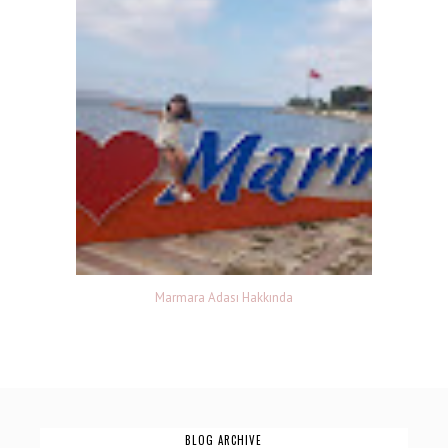
Marmara Adası Hakkında
BLOG ARCHIVE