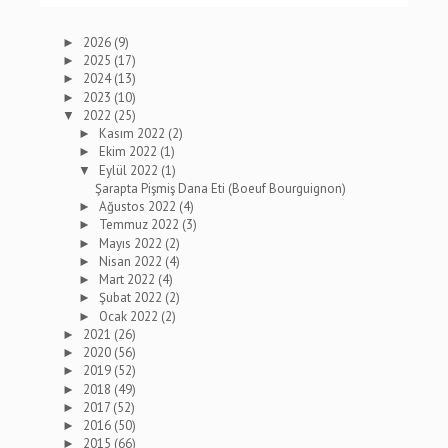
2026
(9)
►
2025
(17)
►
2024
(13)
►
2023
(10)
►
2022
(25)
▼
Kasım 2022
(2)
►
Ekim 2022
(1)
►
Eylül 2022
(1)
▼
Şarapta Pişmiş Dana Eti (Boeuf Bourguignon)
Ağustos 2022
(4)
►
Temmuz 2022
(3)
►
Mayıs 2022
(2)
►
Nisan 2022
(4)
►
Mart 2022
(4)
►
Şubat 2022
(2)
►
Ocak 2022
(2)
►
2021
(26)
►
2020
(56)
►
2019
(52)
►
2018
(49)
►
2017
(52)
►
2016
(50)
►
2015
(66)
►