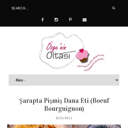
Şarapta Pişmiş Dana Eti (Boeuf
Bourguignon)
9/15/2022