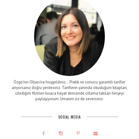
Özge'nin Oltası'na hoşgeldiniz... Pratik ve sonucu garantili tarifler
arıyorsanız doğru yerdesiniz. Tariflerin yanında okuduğum kitapları,
izlediğim filmleri kısaca hayat denizinde oltama takılan herşeyi
paylaşıyorum. Umarım siz de seversiniz.
SOCIAL MEDIA