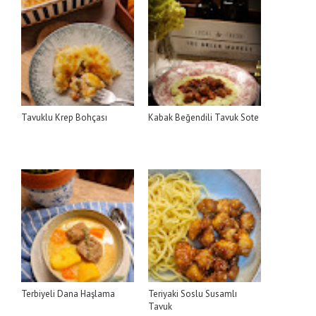
Tavuklu Krep Bohçası
Kabak Beğendili Tavuk Sote
Terbiyeli Dana Haşlama
Teriyaki Soslu Susamlı
Tavuk