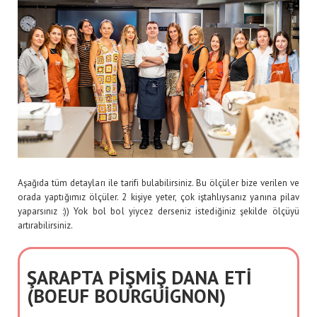
Aşağıda tüm detayları ile tarifi bulabilirsiniz. Bu ölçüler bize verilen ve
orada yaptığımız ölçüler. 2 kişiye yeter, çok iştahlıysanız yanına pilav
yaparsınız :)) Yok bol bol yiycez derseniz istediğiniz şekilde ölçüyü
artırabilirsiniz.
ŞARAPTA PİŞMİŞ DANA ETİ
(BOEUF BOURGUİGNON)