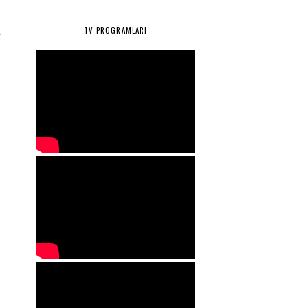
TV PROGRAMLARI
k
2