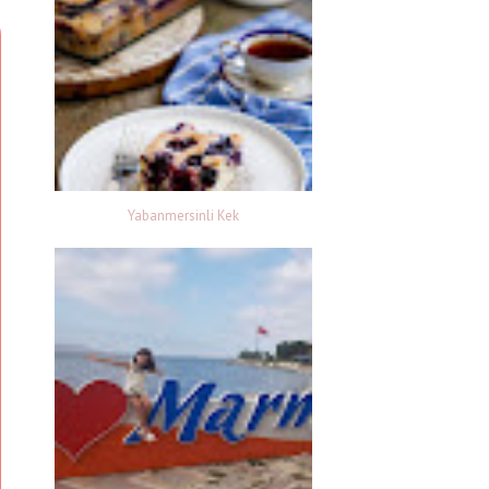
Yabanmersinli Kek