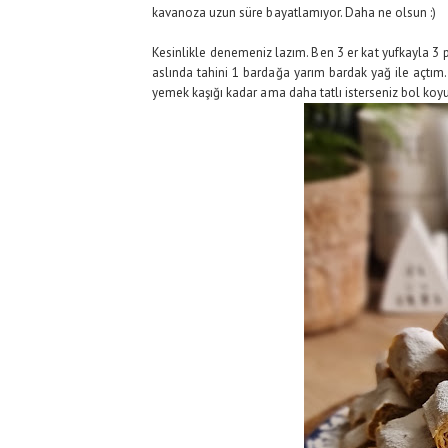
kavanoza uzun süre bayatlamıyor. Daha ne olsun :)
Kesinlikle denemeniz lazım. Ben 3 er kat yufkayla 3 p
aslında tahini 1 bardağa yarım bardak yağ ile açtım.
yemek kaşığı kadar ama daha tatlı isterseniz bol koyun