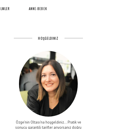
İLMLER
ANNE-BEBEK
HOŞGELDINIZ
Özge'nin Oltası'na hoşgeldiniz... Pratik ve
sonucu garantili tarifler arıyorsanız doğru