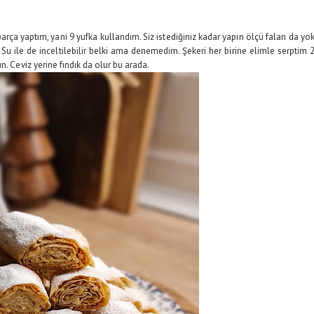
arça yaptım, yani 9 yufka kullandım. Siz istediğiniz kadar yapın ölçü falan da yo
 Su ile de inceltilebilir belki ama denemedim. Şekeri her birine elimle serptim 
. Ceviz yerine fındık da olur bu arada.