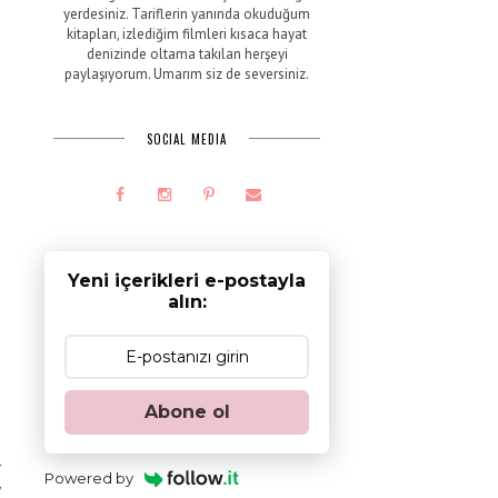
yerdesiniz. Tariflerin yanında okuduğum
kitapları, izlediğim filmleri kısaca hayat
denizinde oltama takılan herşeyi
paylaşıyorum. Umarım siz de seversiniz.
SOCIAL MEDIA
Yeni içerikleri e-postayla
alın:
Abone ol
r
Powered by
y