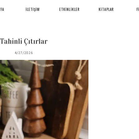
YFA
İLETİŞİM
ETKİNLİKLER
KİTAPLAR
F
Tahinli Çıtırlar
4/27/2026