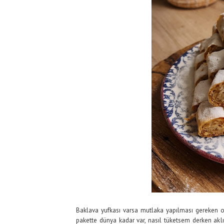
Baklava yufkası varsa mutlaka yapılması gereken o 
pakette dünya kadar var, nasıl tüketsem derken akl