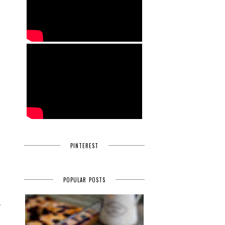
PINTEREST
a
p
POPULAR POSTS
y