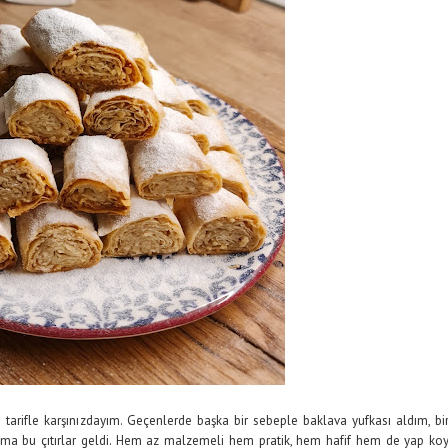
tarifle karşınızdayım. Geçenlerde başka bir sebeple baklava yufkası aldım, bi
ıma bu çıtırlar geldi. Hem az malzemeli hem pratik, hem hafif hem de yap ko