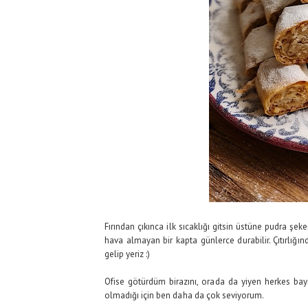
Fırından çıkınca ilk sıcaklığı gitsin üstüne pudra şek
hava almayan bir kapta günlerce durabilir. Çıtırlığı
gelip yeriz :)
Ofise götürdüm birazını, orada da yiyen herkes bay
olmadığı için ben daha da çok seviyorum.