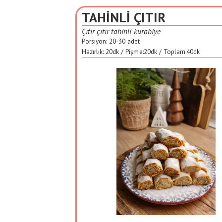
TAHİNLİ ÇITIR
Çıtır çıtır tahinli kurabiye
Porsiyon:
20-30 adet
Hazırlık:
20dk
/ Pişme:
20dk
/ Toplam:
40dk