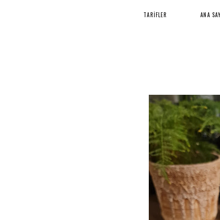
TARİFLER
ANA SA