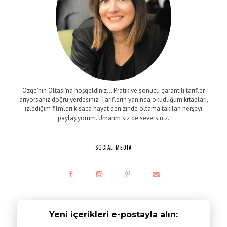
Özge'nin Oltası'na hoşgeldiniz... Pratik ve sonucu garantili tarifler
arıyorsanız doğru yerdesiniz. Tariflerin yanında okuduğum kitapları,
izlediğim filmleri kısaca hayat denizinde oltama takılan herşeyi
paylaşıyorum. Umarım siz de seversiniz.
SOCIAL MEDIA
Yeni içerikleri e-postayla alın: