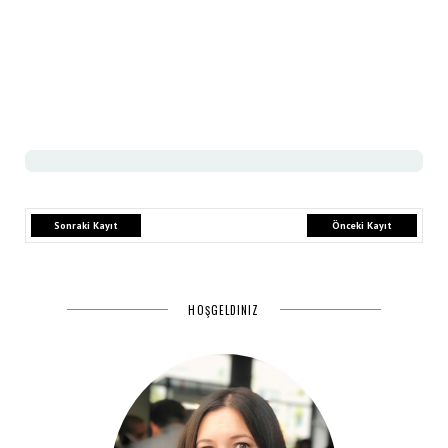
Sonraki Kayıt
Önceki Kayıt
HOŞGELDINIZ