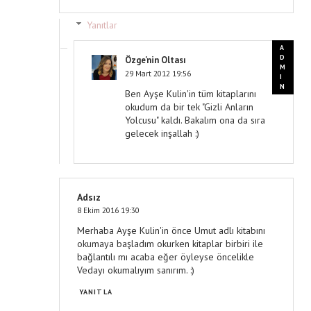
Yanıtlar
Özge'nin Oltası
29 Mart 2012 19:56
Ben Ayşe Kulin'in tüm kitaplarını
okudum da bir tek "Gizli Anların
Yolcusu" kaldı. Bakalım ona da sıra
gelecek inşallah :)
Adsız
8 Ekim 2016 19:30
Merhaba Ayşe Kulin'in önce Umut adlı kitabını
okumaya başladım okurken kitaplar birbiri ile
bağlantılı mı acaba eğer öyleyse öncelikle
Vedayı okumalıyım sanırım. :)
YANITLA