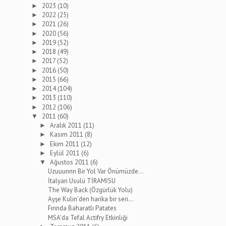
2023
(10)
►
2022
(25)
►
2021
(26)
►
2020
(56)
►
2019
(52)
►
2018
(49)
►
2017
(52)
►
2016
(50)
►
2015
(66)
►
2014
(104)
►
2013
(110)
►
2012
(106)
►
2011
(60)
▼
Aralık 2011
(11)
►
Kasım 2011
(8)
►
Ekim 2011
(12)
►
Eylül 2011
(6)
►
Ağustos 2011
(6)
▼
Uzuuunnn Bir Yol Var Önümüzde...
İtalyan Usulü TİRAMİSU
The Way Back (Özgürlük Yolu)
Ayşe Kulin'den harika bir seri...
Fırında Baharatlı Patates
MSA'da Tefal Actifry Etkinliği