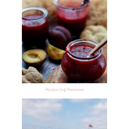
Mürdüm Eriği Marmelatı