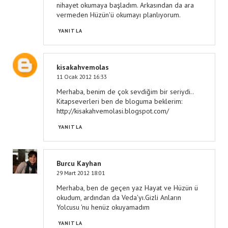
nihayet okumaya başladım. Arkasından da ara
vermeden Hüzün'ü okumayı planlıyorum.
YANITLA
kisakahvemolas
11 Ocak 2012 16:33
Merhaba, benim de çok sevdiğim bir seriydi..
Kitapseverleri ben de bloguma beklerim:
http://kisakahvemolasi.blogspot.com/
YANITLA
Burcu Kayhan
29 Mart 2012 18:01
Merhaba, ben de geçen yaz Hayat ve Hüzün ü
okudum, ardından da Veda'yı.Gizli Anların
Yolcusu 'nu henüz okuyamadım
YANITLA