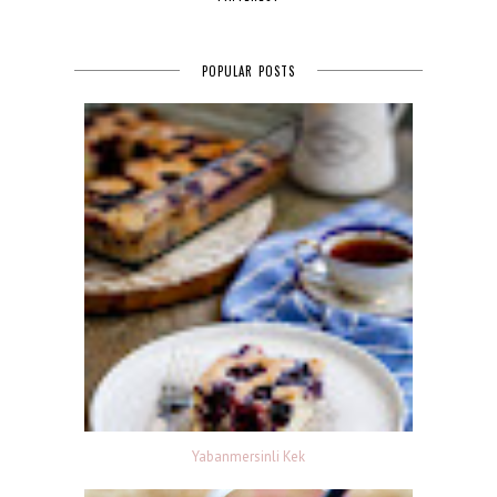
POPULAR POSTS
Yabanmersinli Kek