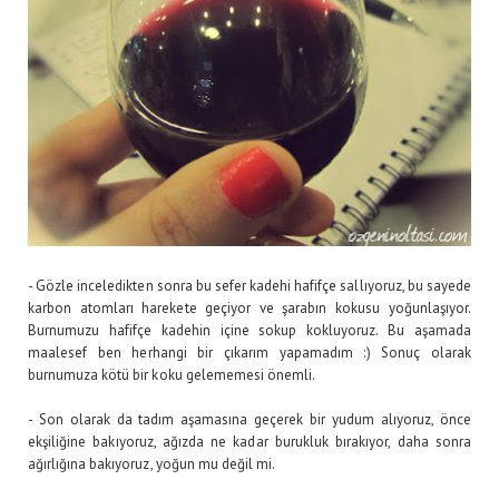
- Gözle inceledikten sonra bu sefer kadehi hafifçe sallıyoruz, bu sayede
karbon atomları harekete geçiyor ve şarabın kokusu yoğunlaşıyor.
Burnumuzu hafifçe kadehin içine sokup kokluyoruz. Bu aşamada
maalesef ben herhangi bir çıkarım yapamadım :) Sonuç olarak
burnumuza kötü bir koku gelememesi önemli.
- Son olarak da tadım aşamasına geçerek bir yudum alıyoruz, önce
ekşiliğine bakıyoruz, ağızda ne kadar burukluk bırakıyor, daha sonra
ağırlığına bakıyoruz, yoğun mu değil mi.