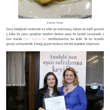
Katmer Tatlısı
Gece bittiğinde midemde en ufak yer kalmamış, kafam da hafif güzeldi
:) Şaka bir yana şarapları tadalım derken epey bir kadeh yuvarladık :)
Son olarak
Aylin Hanım'dan
sertifikalarımızı da aldık. Ve bu lezzetli
geceyi sonlandırdık. Emeği geçen herkese tek tek teşekkür ediyorum.