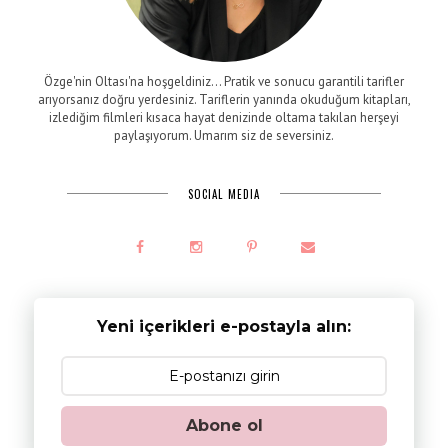
Özge'nin Oltası'na hoşgeldiniz... Pratik ve sonucu garantili tarifler
arıyorsanız doğru yerdesiniz. Tariflerin yanında okuduğum kitapları,
izlediğim filmleri kısaca hayat denizinde oltama takılan herşeyi
paylaşıyorum. Umarım siz de seversiniz.
SOCIAL MEDIA
Yeni içerikleri e-postayla alın:
Abone ol