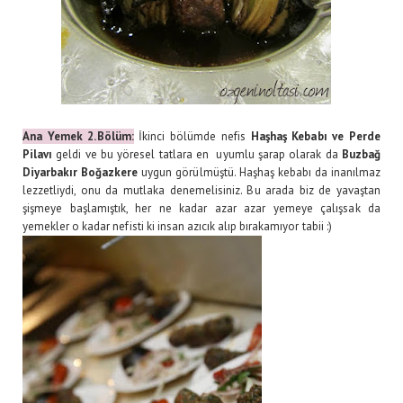
Ana Yemek 2.Bölüm:
İkinci bölümde nefis
Haşhaş Kebabı ve Perde
Pilavı
geldi ve bu yöresel tatlara en uyumlu şarap olarak da
Buzbağ
Diyarbakır Boğazkere
uygun görülmüştü. Haşhaş kebabı da inanılmaz
lezzetliydi, onu da mutlaka denemelisiniz. Bu arada biz de yavaştan
şişmeye başlamıştık, her ne kadar azar azar yemeye çalışsak da
yemekler o kadar nefisti ki insan azıcık alıp bırakamıyor tabii :)