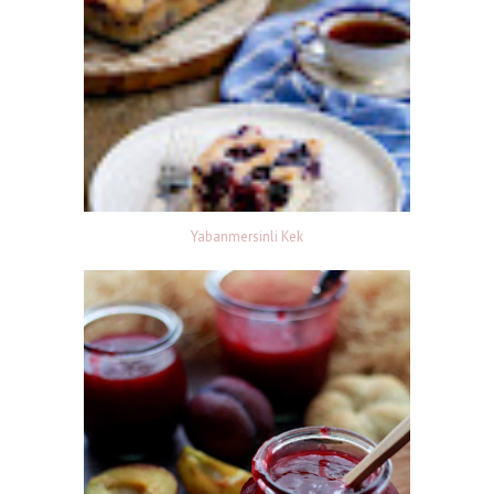
Yabanmersinli Kek