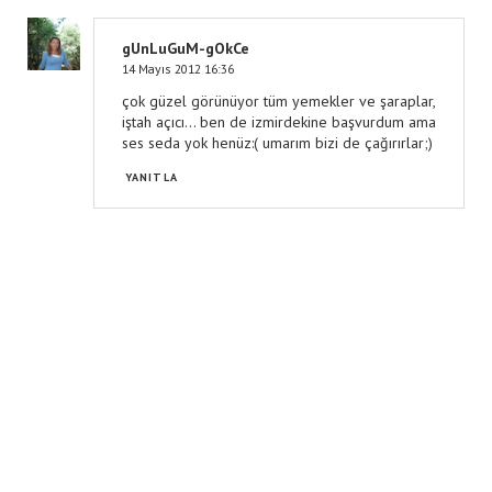
gUnLuGuM-gOkCe
14 Mayıs 2012 16:36
çok güzel görünüyor tüm yemekler ve şaraplar,
iştah açıcı... ben de izmirdekine başvurdum ama
ses seda yok henüz:( umarım bizi de çağırırlar;)
YANITLA