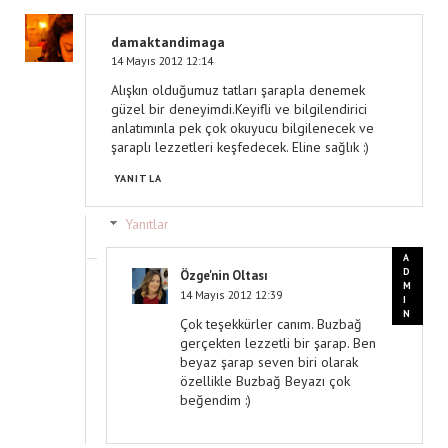
damaktandimaga
14 Mayıs 2012 12:14
Alışkın olduğumuz tatları şarapla denemek
güzel bir deneyimdi.Keyifli ve bilgilendirici
anlatımınla pek çok okuyucu bilgilenecek ve
şaraplı lezzetleri keşfedecek. Eline sağlık :)
YANITLA
Yanıtlar
Özge'nin Oltası
14 Mayıs 2012 12:39
Çok teşekkürler canım. Buzbağ
gerçekten lezzetli bir şarap. Ben
beyaz şarap seven biri olarak
özellikle Buzbağ Beyazı çok
beğendim :)