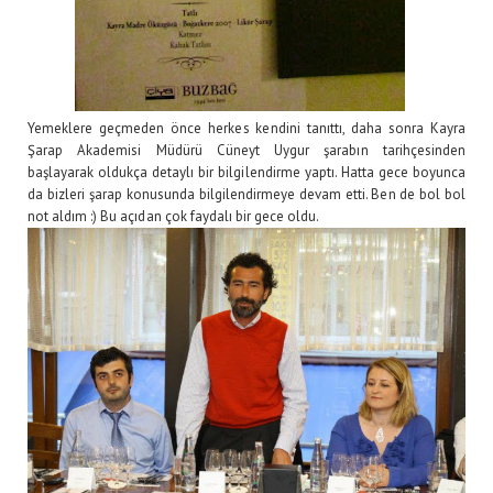
Yemeklere geçmeden önce herkes kendini tanıttı, daha sonra Kayra
Şarap Akademisi Müdürü Cüneyt Uygur şarabın tarihçesinden
başlayarak oldukça detaylı bir bilgilendirme yaptı. Hatta gece boyunca
da bizleri şarap konusunda bilgilendirmeye devam etti. Ben de bol bol
not aldım :) Bu açıdan çok faydalı bir gece oldu.