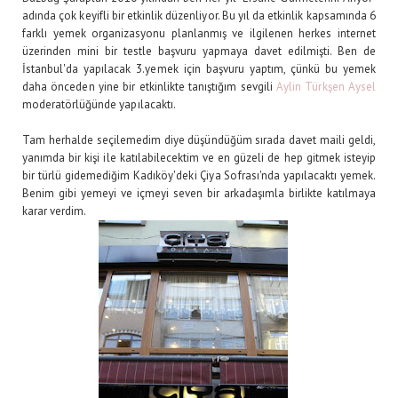
adında çok keyifli bir etkinlik düzenliyor. Bu yıl da etkinlik kapsamında 6
farklı yemek organizasyonu planlanmış ve ilgilenen herkes internet
üzerinden mini bir testle başvuru yapmaya davet edilmişti. Ben de
İstanbul'da yapılacak 3.yemek için başvuru yaptım, çünkü bu yemek
daha önceden yine bir etkinlikte tanıştığım sevgili
Aylin Türkşen Aysel
moderatörlüğünde yapılacaktı.
Tam herhalde seçilemedim diye düşündüğüm sırada davet maili geldi,
yanımda bir kişi ile katılabilecektim ve en güzeli de hep gitmek isteyip
bir türlü gidemediğim Kadıköy'deki Çiya Sofrası'nda yapılacaktı yemek.
Benim gibi yemeyi ve içmeyi seven bir arkadaşımla birlikte katılmaya
karar verdim.