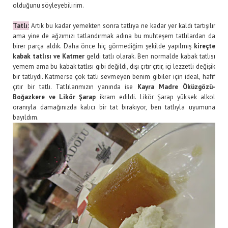
olduğunu söyleyebilirim.
Tatlı:
Artık bu kadar yemekten sonra tatlıya ne kadar yer kaldı tartışılır
ama yine de ağzımızı tatlandırmak adına bu muhteşem tatlılardan da
birer parça aldık. Daha önce hiç görmediğim şekilde yapılmış
kireçte
kabak tatlısı ve Katmer
geldi tatlı olarak. Ben normalde kabak tatlısı
yemem ama bu kabak tatlısı gibi değildi, dışı çıtır çıtır, içi lezzetli değişik
bir tatlıydı. Katmerse çok tatlı sevmeyen benim gibiler için ideal, hafif
çıtır bir tatlı. Tatlılarımızın yanında ise
Kayra Madre Öküzgözü-
Boğazkere ve Likör Şarap
ikram edildi. Likör Şarap yüksek alkol
oranıyla damağınızda kalıcı bir tat bırakıyor, ben tatlıyla uyumuna
bayıldım.