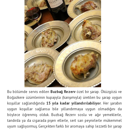
Bu bölümde servis edilen
Buzbağ Rezerv
özel bir şarap. Öküzgözü ve
Boğazkere üzümlerinin kupajıyla (karışımıyla) üretilen bu şarap uygun
koşullar sağlandığında
15 yıla kadar yıllandırılabiliyor
. Her şarabın
uygun koşullar sağlansa bile yıllandırmaya uygun olmadığını da
böylece öğrenmiş olduk. Buzbağ Rezerv soslu ve ağır yemeklerle,
tandırda ya da ızgarada pişen etlerle, sert sarı peynirlerle mükemmel
uyum sağlıyormuş. Gerçekten farklı bir aromaya sahip lezzetli bir şarap