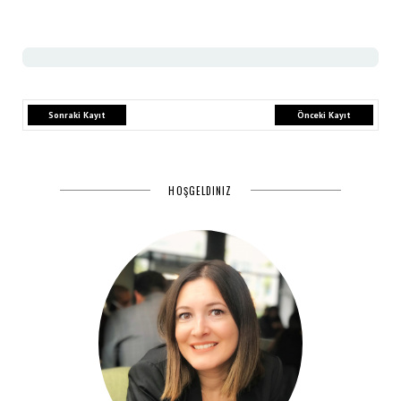
Sonraki Kayıt
Önceki Kayıt
HOŞGELDINIZ