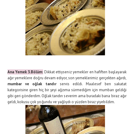
Ana Yemek 3.Bölüm:
Dikkat ettiyseniz yemekler en hafiften başlayarak
ağır yemeklere doğru devam ediyor, son yemeklerimiz gerçekten ağırdı,
mumbar ve oğlak tandır
servis edildi. Maalesef ben sakatat
kategorisine giren hiç bir şeyi ağzıma sürmediğim için mumbarı geldiği
gibi geri gönderdim. Oğlak tandırı severim ama buradaki bana biraz ağır
geldi, kokusu çok yoğundu ve yağlıydı o yüzden biraz yiyebildim.