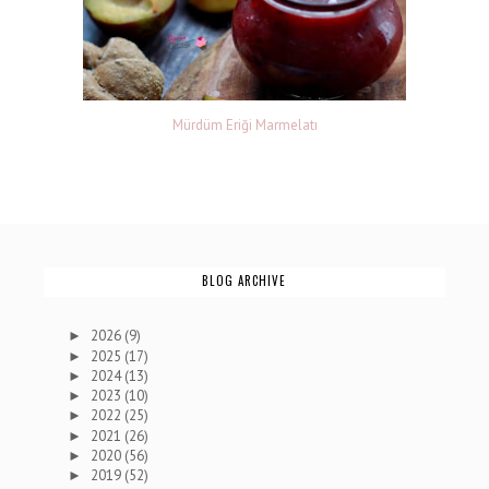
Mürdüm Eriği Marmelatı
BLOG ARCHIVE
2026
(9)
►
2025
(17)
►
2024
(13)
►
2023
(10)
►
2022
(25)
►
2021
(26)
►
2020
(56)
►
2019
(52)
►