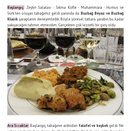
Başlangıç:
Zeytin Salatası - Sıkma Köfte - Muhammara - Humus ve
Sürk'ten oluşan tabağımız geldi yanında da
Buzbağ Beyaz ve Buzbağ
Klasik
şaraplarını deneyimledik. Böyle yöresel tatlara şarabın bu kadar
yakışacağını tahmin etmezdim. Gerçekten çok lezzetli bir giriş oldu.
Ara Sıcaklar:
Başlangıç tabağının ardından
falafel ve keşkek
geldi. Ne