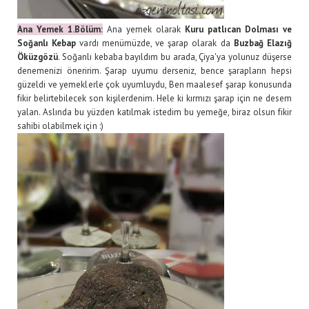
Ana Yemek 1.Bölüm:
Ana yemek olarak
Kuru patlıcan Dolması ve
Soğanlı Kebap
vardı menümüzde, ve şarap olarak da
Buzbağ Elazığ
Öküzgözü
. Soğanlı kebaba bayıldım bu arada, Çiya'ya yolunuz düşerse
denemenizi öneririm. Şarap uyumu derseniz, bence şarapların hepsi
güzeldi ve yemeklerle çok uyumluydu, Ben maalesef şarap konusunda
fikir belirtebilecek son kişilerdenim. Hele ki kırmızı şarap için ne desem
yalan. Aslında bu yüzden katılmak istedim bu yemeğe, biraz olsun fikir
sahibi olabilmek için :)