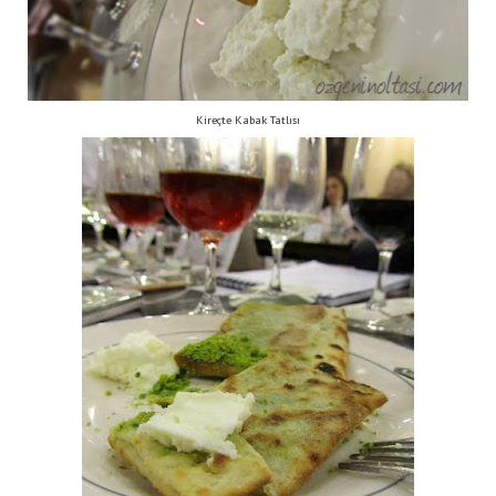
Kireçte Kabak Tatlısı