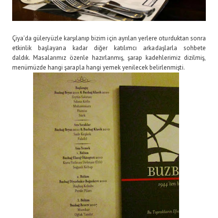
Çiya'da güleryüzle karşılanıp bizim için ayrılan yerlere oturduktan sonra
etkinlik başlayana kadar diğer katılımcı arkadaşlarla sohbete
daldık. Masalarımız özenle hazırlanmış, şarap kadehlerimiz dizilmiş,
menümüzde hangi şarapla hangi yemek yenilecek belirlenmişti.