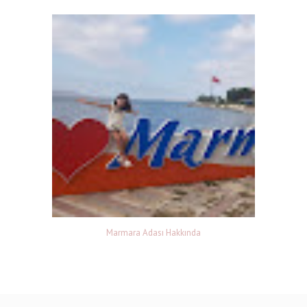
Marmara Adası Hakkında