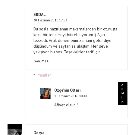
ERDAL
30 Haziran 2016 17:53
Bu sosla hazırlanan makarnalardan bir oturuşta
koca bir tencereyi bitirebiliyorum :) Aşırı
lezzetli. Artık denemenin zamanı geldi diye
düşündüm ve sayfanıza ulaştım. Her şeye
yakışıyor bu sos. Teşekkürler tarif için.
YANITLA
Yanıtlar
Özge'nin Oltası
1 Temmuz 2016 08:41
Afiyet olsun :)
Derya