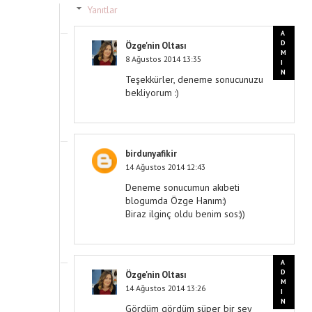
Yanıtlar
Özge'nin Oltası
8 Ağustos 2014 13:35
Teşekkürler, deneme sonucunuzu
bekliyorum :)
birdunyafikir
14 Ağustos 2014 12:43
Deneme sonucumun akıbeti
blogumda Özge Hanım:)
Biraz ilginç oldu benim sos:))
Özge'nin Oltası
14 Ağustos 2014 13:26
Gördüm gördüm süper bir şey