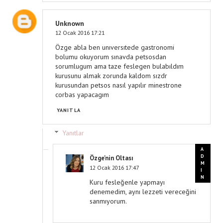
Unknown
12 Ocak 2016 17:21
Özge abla ben unıversıtede gastronomi
bolumu okuyorum sınavda petsosdan
sorumlugum ama taze feslegen bulabıldım
kurusunu almak zorunda kaldom sızdr
kurusundan petsos nasıl yapılır minestrone
corbas yapacagım
YANITLA
Yanıtlar
Özge'nin Oltası
12 Ocak 2016 17:47
Kuru fesleğenle yapmayı
denemedim, aynı lezzeti vereceğini
sanmıyorum.