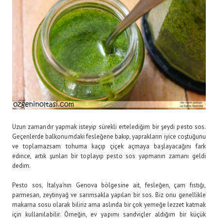
Uzun zamandır yapmak isteyip sürekli ertelediğim bir şeydi pesto sos.
Geçenlerde balkonumdaki fesleğene bakıp, yaprakların iyice coştuğunu
ve toplamazsam tohuma kaçıp çiçek açmaya başlayacağını fark
edince, artık şunları bir toplayıp pesto sos yapmanın zamanı geldi
dedim.
Pesto sos, İtalya'nın Genova bölgesine ait, fesleğen, çam fıstığı,
parmesan, zeytinyağ ve sarımsakla yapılan bir sos. Biz onu genellikle
makarna sosu olarak biliriz ama aslında bir çok yemeğe lezzet katmak
için kullanılabilir. Örneğin, ev yapımı sandviçler aldığım bir küçük