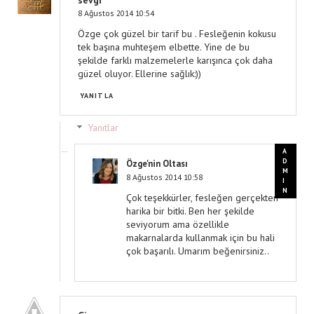
sevgi
8 Ağustos 2014 10:54
Özge çok güzel bir tarif bu . Fesleğenin kokusu
tek başına muhteşem elbette. Yine de bu
şekilde farklı malzemelerle karışınca çok daha
güzel oluyor. Ellerine sağlık:))
YANITLA
Yanıtlar
Özge'nin Oltası
8 Ağustos 2014 10:58
Çok teşekkürler, fesleğen gerçekten
harika bir bitki. Ben her şekilde
seviyorum ama özellikle
makarnalarda kullanmak için bu hali
çok başarılı. Umarım beğenirsiniz..