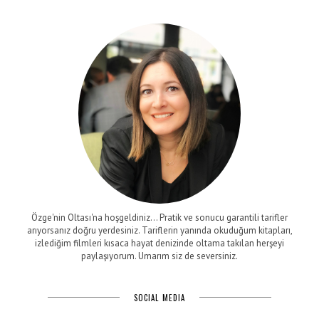
Özge'nin Oltası'na hoşgeldiniz... Pratik ve sonucu garantili tarifler
arıyorsanız doğru yerdesiniz. Tariflerin yanında okuduğum kitapları,
izlediğim filmleri kısaca hayat denizinde oltama takılan herşeyi
paylaşıyorum. Umarım siz de seversiniz.
SOCIAL MEDIA