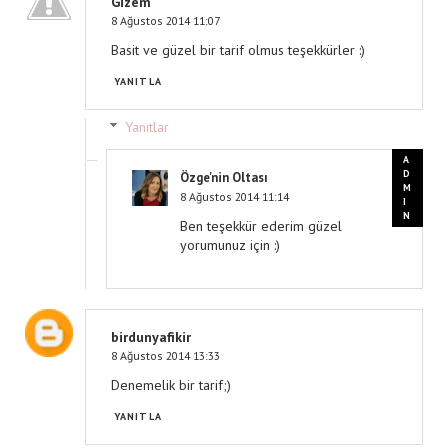
Gizem
8 Ağustos 2014 11:07
Basit ve güzel bir tarif olmus teşekkürler :)
YANITLA
Yanıtlar
Özge'nin Oltası
8 Ağustos 2014 11:14
Ben teşekkür ederim güzel
yorumunuz için :)
birdunyafikir
8 Ağustos 2014 13:33
Denemelik bir tarif;)
YANITLA