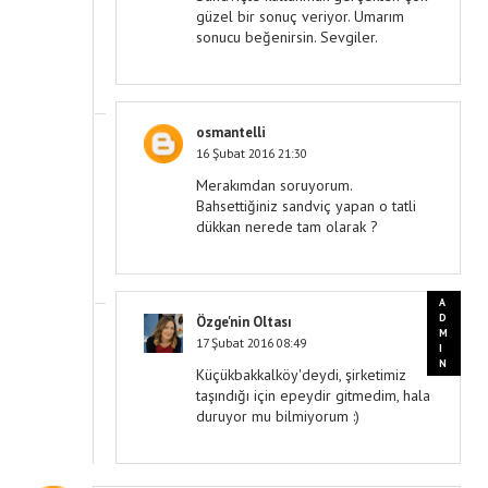
güzel bir sonuç veriyor. Umarım
sonucu beğenirsin. Sevgiler.
osmantelli
16 Şubat 2016 21:30
Merakımdan soruyorum.
Bahsettiğiniz sandviç yapan o tatli
dükkan nerede tam olarak ?
Özge'nin Oltası
17 Şubat 2016 08:49
Küçükbakkalköy'deydi, şirketimiz
taşındığı için epeydir gitmedim, hala
duruyor mu bilmiyorum :)