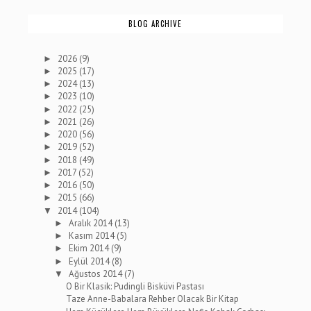
BLOG ARCHIVE
2026
(9)
►
2025
(17)
►
2024
(13)
►
2023
(10)
►
2022
(25)
►
2021
(26)
►
2020
(56)
►
2019
(52)
►
2018
(49)
►
2017
(52)
►
2016
(50)
►
2015
(66)
►
2014
(104)
▼
Aralık 2014
(13)
►
Kasım 2014
(5)
►
Ekim 2014
(9)
►
Eylül 2014
(8)
►
Ağustos 2014
(7)
▼
O Bir Klasik: Pudingli Bisküvi Pastası
Taze Anne-Babalara Rehber Olacak Bir Kitap