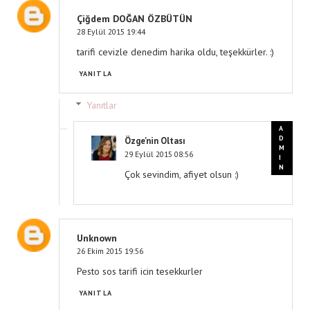
Çiğdem DOĞAN ÖZBÜTÜN
28 Eylül 2015 19:44
tarifi cevizle denedim harika oldu, teşekkürler. :)
YANITLA
Yanıtlar
Özge'nin Oltası
29 Eylül 2015 08:56
Çok sevindim, afiyet olsun :)
Unknown
26 Ekim 2015 19:56
Pesto sos tarifi icin tesekkurler
YANITLA