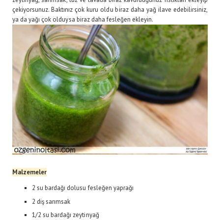
çekiyorsunuz. Baktınız çok kuru oldu biraz daha yağ ilave edebilirsiniz,
ya da yağı çok olduysa biraz daha fesleğen ekleyin.
Malzemeler
2 su bardağı dolusu fesleğen yaprağı
2 diş sarımsak
1/2 su bardağı zeytinyağ