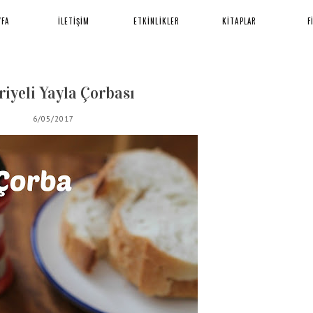
YFA
İLETİŞİM
ETKİNLİKLER
KİTAPLAR
F
riyeli Yayla Çorbası
6/05/2017