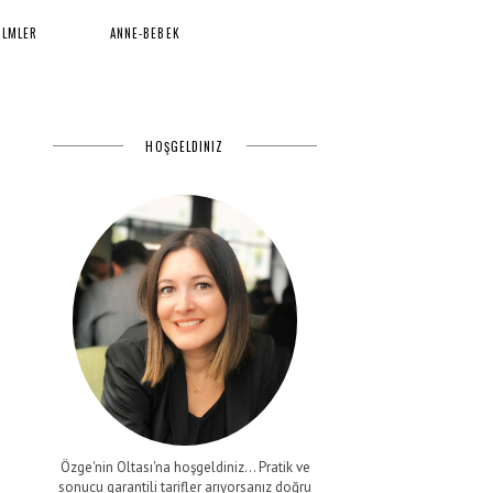
İLMLER
ANNE-BEBEK
HOŞGELDINIZ
Özge'nin Oltası'na hoşgeldiniz... Pratik ve
sonucu garantili tarifler arıyorsanız doğru