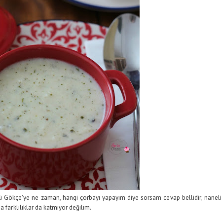
kü Gökçe'ye ne zaman, hangi çorbayı yapayım diye sorsam cevap bellidir; nanel
a farklılıklar da katmıyor değilim.