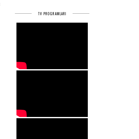
ç
.
TV PROGRAMLARI