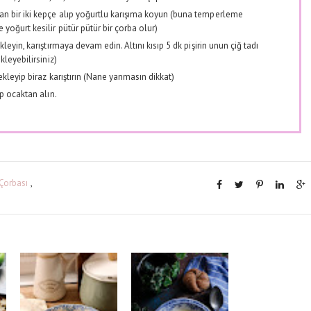
an bir iki kepçe alıp yoğurtlu karışıma koyun (buna temperleme
yoğurt kesilir pütür pütür bir çorba olur)
leyin, karıştırmaya devam edin. Altını kısıp 5 dk pişirin unun çiğ tadı
kleyebilirsiniz)
 ekleyip biraz karıştırın (Nane yanmasın dikkat)
ip ocaktan alın.
Çorbası
,