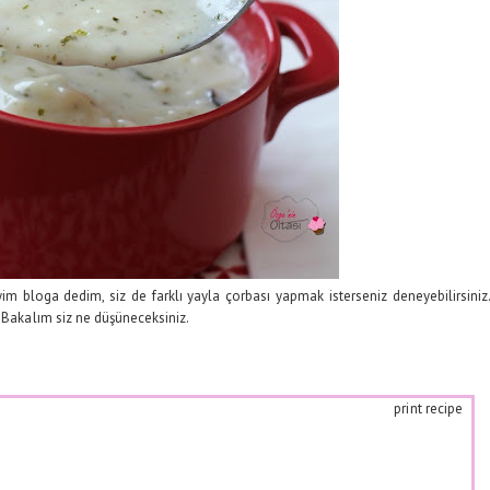
im bloga dedim, siz de farklı yayla çorbası yapmak isterseniz deneyebilirsiniz
. Bakalım siz ne düşüneceksiniz.
print recipe