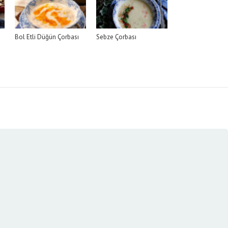
Bol Etli Düğün Çorbası
Sebze Çorbası