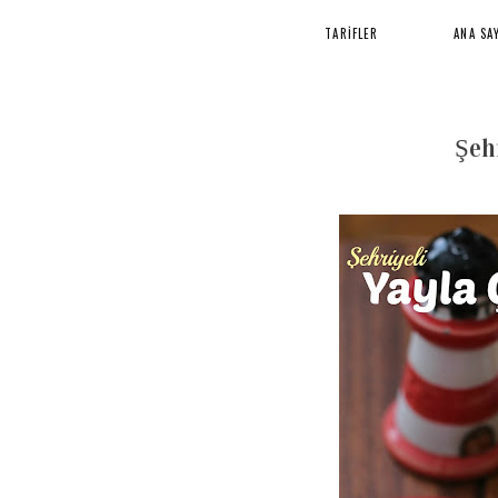
TARİFLER
ANA SA
Şeh