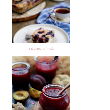
Yabanmersinli Kek