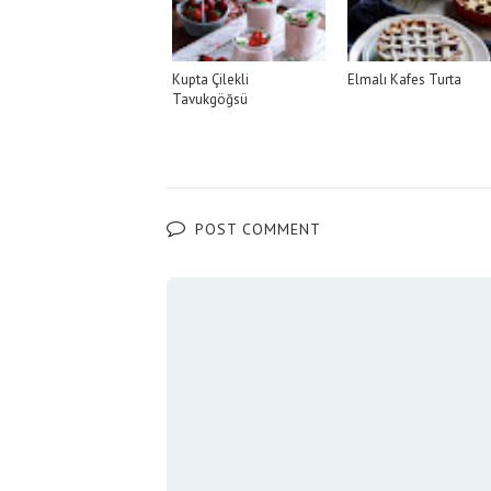
Kupta Çilekli
Elmalı Kafes Turta
Tavukgöğsü
POST COMMENT