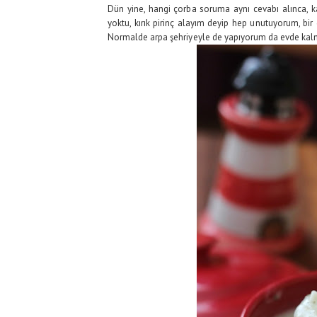
Dün yine, hangi çorba soruma aynı cevabı alınca, k
yoktu, kırık pirinç alayım deyip hep unutuyorum, bir
Normalde arpa şehriyeyle de yapıyorum da evde kalmam