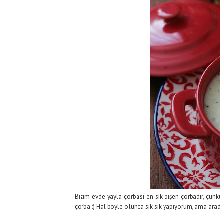
Bizim evde yayla çorbası en sık pişen çorbadır, çün
çorba :) Hal böyle olunca sık sık yapıyorum, ama arad