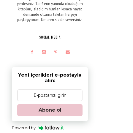
yerdesiniz. Tariflerin yanında okuduğum
kitapları, izlediğim filmleri kısaca hayat
denizinde oltama takılan herşeyi
paylaşıyorum. Umarım siz de seversiniz.
SOCIAL MEDIA
Yeni içerikleri e-postayla
alın:
Abone ol
i
Powered by