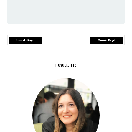
Sonraki Kayıt
Önceki Kayıt
HOŞGELDINIZ