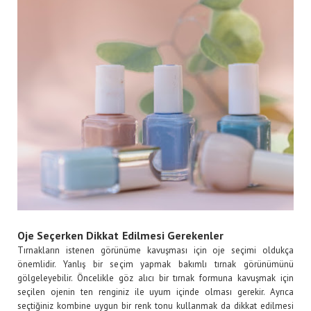
Oje Seçerken Dikkat Edilmesi Gerekenler
Tırnakların istenen görünüme kavuşması için oje seçimi oldukça
önemlidir. Yanlış bir seçim yapmak bakımlı tırnak görünümünü
gölgeleyebilir. Öncelikle göz alıcı bir tırnak formuna kavuşmak için
seçilen ojenin ten renginiz ile uyum içinde olması gerekir. Ayrıca
seçtiğiniz kombine uygun bir renk tonu kullanmak da dikkat edilmesi