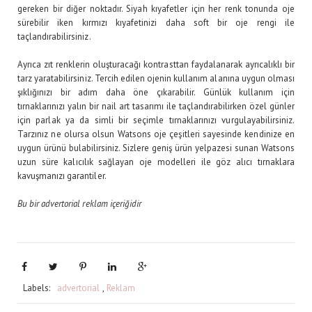
gereken bir diğer noktadır. Siyah kıyafetler için her renk tonunda oje
sürebilir iken kırmızı kıyafetinizi daha soft bir oje rengi ile
taçlandırabilirsiniz.
Ayrıca zıt renklerin oluşturacağı kontrasttan faydalanarak ayrıcalıklı bir
tarz yaratabilirsiniz. Tercih edilen ojenin kullanım alanına uygun olması
şıklığınızı bir adım daha öne çıkarabilir. Günlük kullanım için
tırnaklarınızı yalın bir nail art tasarımı ile taçlandırabilirken özel günler
için parlak ya da simli bir seçimle tırnaklarınızı vurgulayabilirsiniz.
Tarzınız ne olursa olsun Watsons oje çeşitleri sayesinde kendinize en
uygun ürünü bulabilirsiniz. Sizlere geniş ürün yelpazesi sunan Watsons
uzun süre kalıcılık sağlayan oje modelleri ile göz alıcı tırnaklara
kavuşmanızı garantiler.
Bu bir advertorial reklam içeriğidir
Labels:
advertorial
,
Reklam