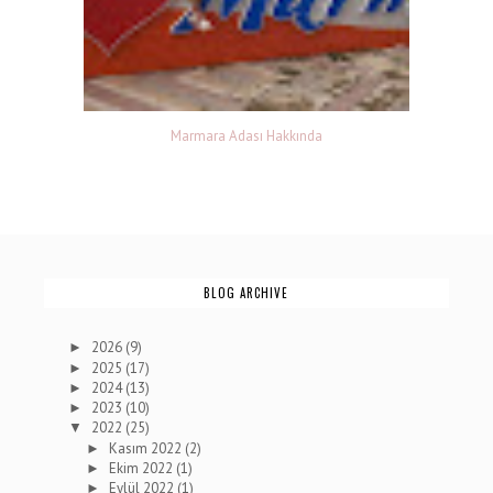
Marmara Adası Hakkında
BLOG ARCHIVE
2026
(9)
►
2025
(17)
►
2024
(13)
►
2023
(10)
►
2022
(25)
▼
Kasım 2022
(2)
►
Ekim 2022
(1)
►
Eylül 2022
(1)
►