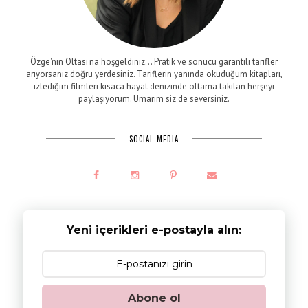
Özge'nin Oltası'na hoşgeldiniz... Pratik ve sonucu garantili tarifler
arıyorsanız doğru yerdesiniz. Tariflerin yanında okuduğum kitapları,
izlediğim filmleri kısaca hayat denizinde oltama takılan herşeyi
paylaşıyorum. Umarım siz de seversiniz.
SOCIAL MEDIA
Yeni içerikleri e-postayla alın:
Abone ol