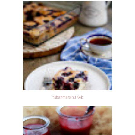
Yabanmersinli Kek