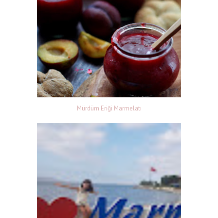
Mürdüm Eriği Marmelatı