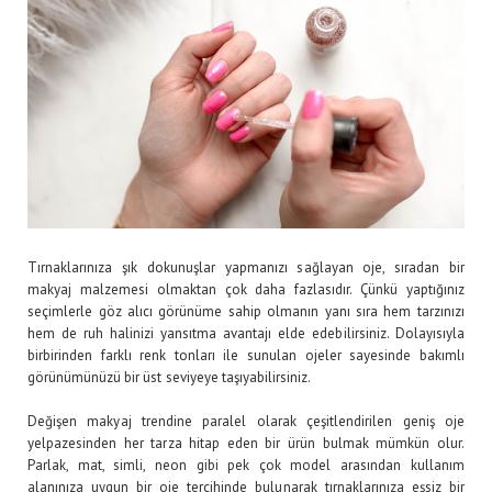
Tırnaklarınıza şık dokunuşlar yapmanızı sağlayan oje, sıradan bir
makyaj malzemesi olmaktan çok daha fazlasıdır. Çünkü yaptığınız
seçimlerle göz alıcı görünüme sahip olmanın yanı sıra hem tarzınızı
hem de ruh halinizi yansıtma avantajı elde edebilirsiniz. Dolayısıyla
birbirinden farklı renk tonları ile sunulan ojeler sayesinde bakımlı
görünümünüzü bir üst seviyeye taşıyabilirsiniz.
Değişen makyaj trendine paralel olarak çeşitlendirilen geniş oje
yelpazesinden her tarza hitap eden bir ürün bulmak mümkün olur.
Parlak, mat, simli, neon gibi pek çok model arasından kullanım
alanınıza uygun bir oje tercihinde bulunarak tırnaklarınıza eşsiz bir