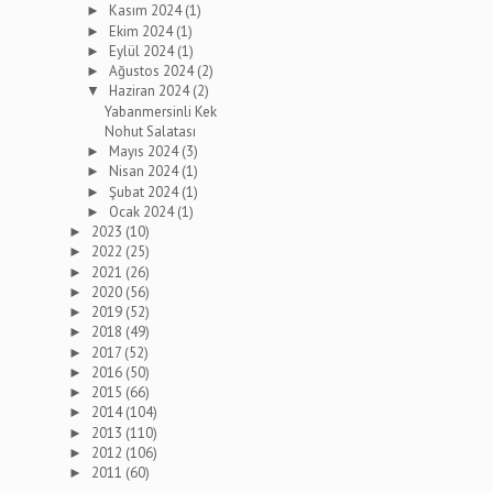
Kasım 2024
(1)
►
Ekim 2024
(1)
►
Eylül 2024
(1)
►
Ağustos 2024
(2)
►
Haziran 2024
(2)
▼
Yabanmersinli Kek
Nohut Salatası
Mayıs 2024
(3)
►
Nisan 2024
(1)
►
Şubat 2024
(1)
►
Ocak 2024
(1)
►
2023
(10)
►
2022
(25)
►
2021
(26)
►
2020
(56)
►
2019
(52)
►
2018
(49)
►
2017
(52)
►
2016
(50)
►
2015
(66)
►
2014
(104)
►
2013
(110)
►
2012
(106)
►
2011
(60)
►