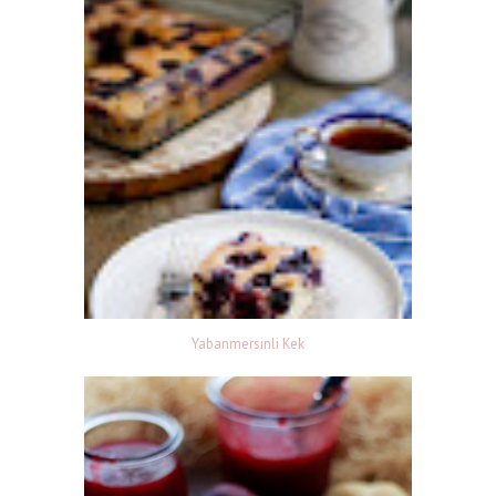
Yabanmersinli Kek