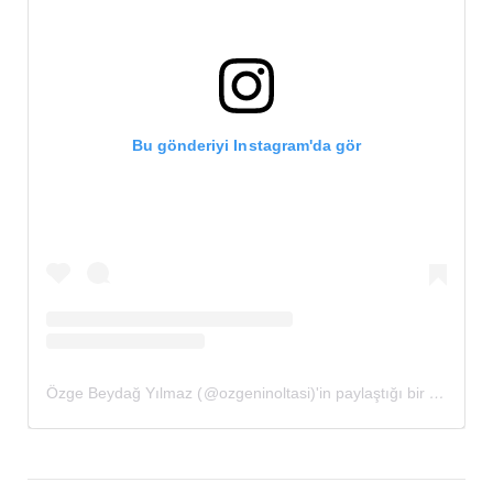
Bu gönderiyi Instagram'da gör
Özge Beydağ Yılmaz (@ozgeninoltasi)'in paylaştığı bir gönderi