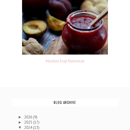
Mürdüm Eriği Marmelatı
BLOG ARCHIVE
2026
(9)
►
2025
(17)
►
2024
(13)
▼