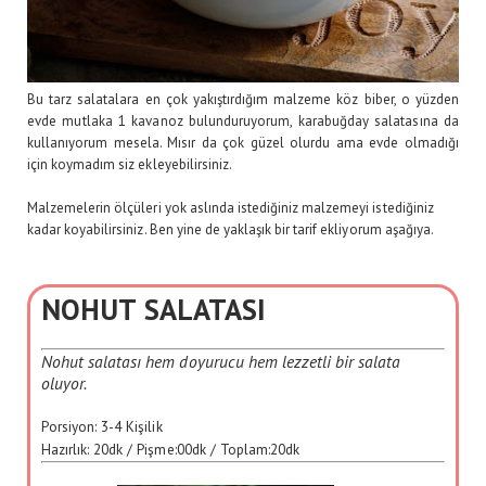
Bu tarz salatalara en çok yakıştırdığım malzeme köz biber, o yüzden
evde mutlaka 1 kavanoz bulunduruyorum, karabuğday salatasına da
kullanıyorum mesela. Mısır da çok güzel olurdu ama evde olmadığı
için koymadım siz ekleyebilirsiniz.
Malzemelerin ölçüleri yok aslında istediğiniz malzemeyi istediğiniz
kadar koyabilirsiniz. Ben yine de yaklaşık bir tarif ekliyorum aşağıya.
NOHUT SALATASI
Nohut salatası hem doyurucu hem lezzetli bir salata
oluyor.
Porsiyon:
3-4 Kişilik
Hazırlık:
20dk
/ Pişme:
00dk
/ Toplam:
20dk