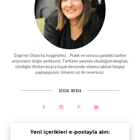
Özge'nin Oltası'na hoşgeldiniz... Pratik ve sonucu garantili tarifler
arıyorsanız doğru yerdesiniz. Tariflerin yanında okuduğum kitapları,
izlediğim filmleri kısaca hayat denizinde oltama takılan herşeyi
paylaşıyorum. Umarım siz de seversiniz.
SOCIAL MEDIA
Yeni içerikleri e-postayla alın: