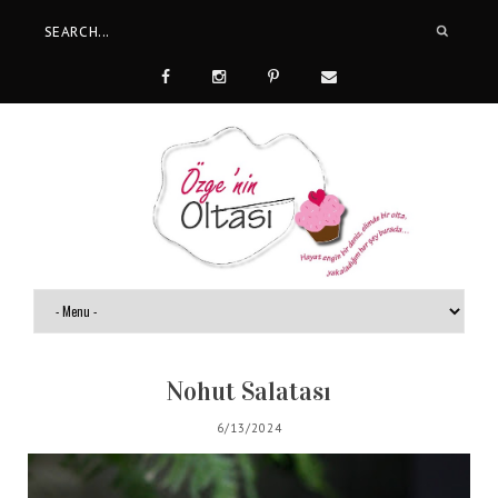
Nohut Salatası
6/13/2024