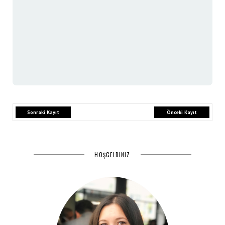
Sonraki Kayıt
Önceki Kayıt
HOŞGELDINIZ