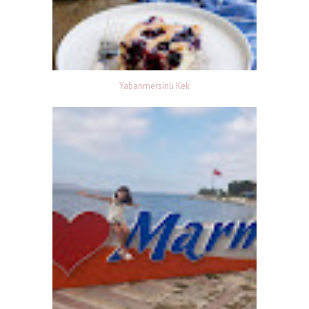
Yabanmersinli Kek