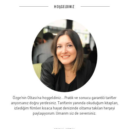
HOŞGELDINIZ
Özge'nin Oltası'na hoşgeldiniz... Pratik ve sonucu garantili tarifler
arıyorsanız doğru yerdesiniz. Tariflerin yanında okuduğum kitapları,
izlediğim filmleri kısaca hayat denizinde oltama takılan herşeyi
paylaşıyorum. Umarım siz de seversiniz.