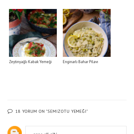
Zeytinyağlı Kabak Yemeği
Enginarlı Bahar Pilavı
18 YORUM ON "SEMIZOTU YEMEĞI"