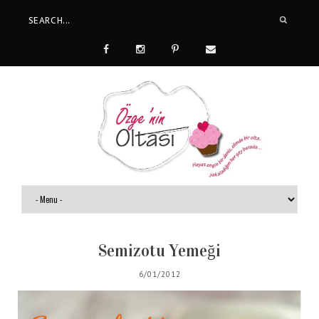
Semizotu Yemeği
6/01/2012