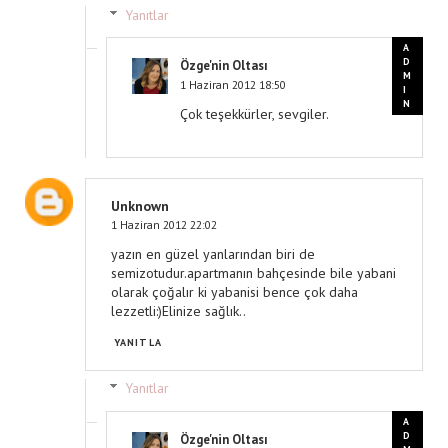
Yanıtlar
Özge'nin Oltası
1 Haziran 2012 18:50
Çok teşekkürler, sevgiler.
Unknown
1 Haziran 2012 22:02
yazın en güzel yanlarından biri de
semizotudur.apartmanın bahçesinde bile yabani
olarak çoğalır ki yabanisi bence çok daha
lezzetli:)Elinize sağlık..
YANITLA
Yanıtlar
Özge'nin Oltası