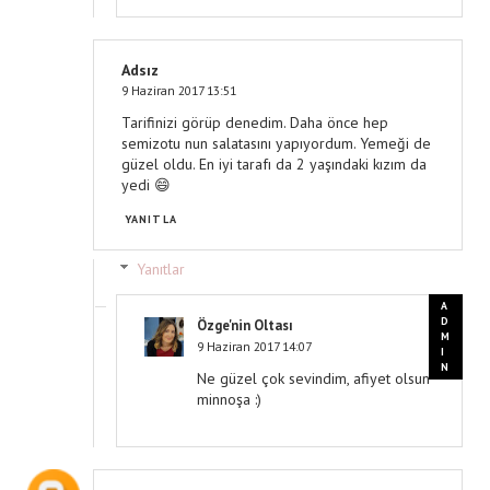
Adsız
9 Haziran 2017 13:51
Tarifinizi görüp denedim. Daha önce hep
semizotu nun salatasını yapıyordum. Yemeği de
güzel oldu. En iyi tarafı da 2 yaşındaki kızım da
yedi 😄
YANITLA
Yanıtlar
Özge'nin Oltası
9 Haziran 2017 14:07
Ne güzel çok sevindim, afiyet olsun
minnoşa :)