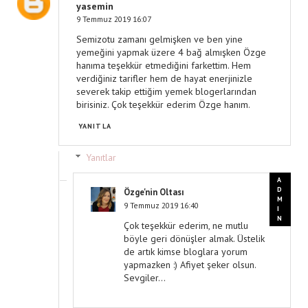
yasemin
9 Temmuz 2019 16:07
Semizotu zamanı gelmişken ve ben yine
yemeğini yapmak üzere 4 bağ almışken Özge
hanıma teşekkür etmediğini farkettim. Hem
verdiğiniz tarifler hem de hayat enerjinizle
severek takip ettiğim yemek blogerlarından
birisiniz. Çok teşekkür ederim Özge hanım.
YANITLA
Yanıtlar
Özge'nin Oltası
9 Temmuz 2019 16:40
Çok teşekkür ederim, ne mutlu
böyle geri dönüşler almak. Üstelik
de artık kimse bloglara yorum
yapmazken :) Afiyet şeker olsun.
Sevgiler...