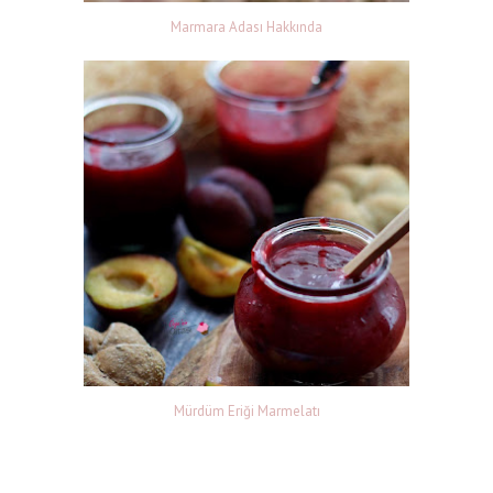
Marmara Adası Hakkında
Mürdüm Eriği Marmelatı