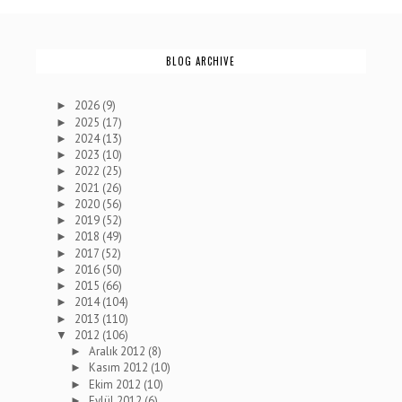
BLOG ARCHIVE
2026
(9)
►
2025
(17)
►
2024
(13)
►
2023
(10)
►
2022
(25)
►
2021
(26)
►
2020
(56)
►
2019
(52)
►
2018
(49)
►
2017
(52)
►
2016
(50)
►
2015
(66)
►
2014
(104)
►
2013
(110)
►
2012
(106)
▼
Aralık 2012
(8)
►
Kasım 2012
(10)
►
Ekim 2012
(10)
►
Eylül 2012
(6)
►