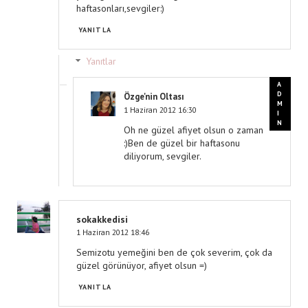
haftasonları,sevgiler:)
YANITLA
Yanıtlar
Özge'nin Oltası
1 Haziran 2012 16:30
Oh ne güzel afiyet olsun o zaman
:)Ben de güzel bir haftasonu
diliyorum, sevgiler.
sokakkedisi
1 Haziran 2012 18:46
Semizotu yemeğini ben de çok severim, çok da
güzel görünüyor, afiyet olsun =)
YANITLA