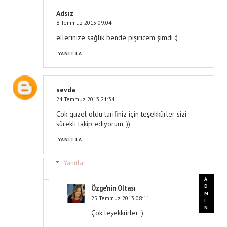
Adsız
8 Temmuz 2013 09:04
ellerinize sağlık bende pişiricem şimdi :)
YANITLA
sevda
24 Temmuz 2013 21:34
Cok guzel oldu tarifiniz için teşekkürler sizi
sürekli takip ediyorum :))
YANITLA
Yanıtlar
Özge'nin Oltası
25 Temmuz 2013 08:11
Çok teşekkürler :)