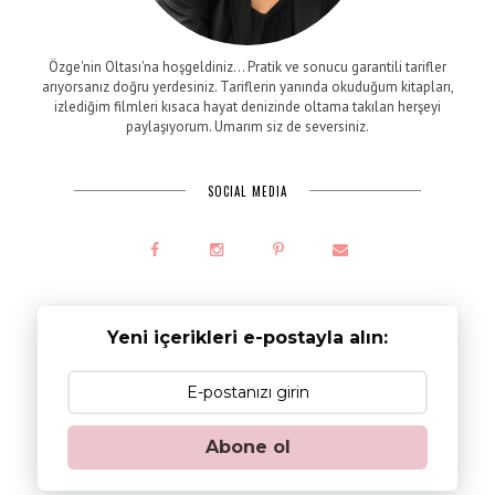
Özge'nin Oltası'na hoşgeldiniz... Pratik ve sonucu garantili tarifler
arıyorsanız doğru yerdesiniz. Tariflerin yanında okuduğum kitapları,
izlediğim filmleri kısaca hayat denizinde oltama takılan herşeyi
paylaşıyorum. Umarım siz de seversiniz.
SOCIAL MEDIA
Yeni içerikleri e-postayla alın:
Abone ol