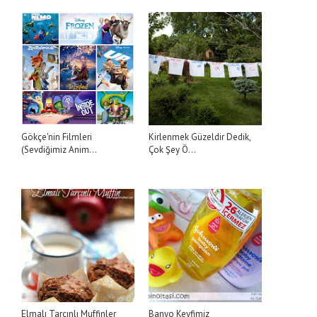
Gökçe'nin Filmleri
Kirlenmek Güzeldir Dedik,
(Sevdiğimiz Anim...
Çok Şey Ö...
Elmalı Tarçınlı Muffinler
Banyo Keyfimiz