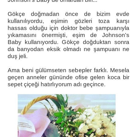
Gökçe doğmadan önce de bizim evde
kullanılıyordu, eşimin gözleri toza karşı
hassas olduğu için doktor bebe şampuanıyla
yıkamasını önermişti, eşim de Johnson's
Baby kullanıyordu.
Gökçe doğduktan sonra
da banyodan eksik olmadı ne şampuanı ne
duş jeli.
Ama beni gülümseten sebepler farklı. Mesela
geçen anneler gününde ofise gelen koca bir
sepet çiçeği hatırlıyorum adı geçince.