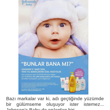
Bazı markalar var ki, adı geçtiğinde yüzümde
bir gülümseme oluşuyor ister istemez...
Johnson's Baby de onlardan biri...