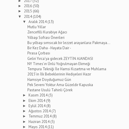
2017
(52)
►
2016
(50)
►
2015
(66)
►
2014
(104)
▼
Aralık 2014
(13)
▼
Mutlu Yıllar
Zencefilli Kurabiye Ağacı
Yılbaşı Sofrası Önerileri
Bu yılbaşı sımsıcak bir lezzet arayanlara: Pakmaya...
Bir Kez Daha - Hayata Dair -
Pırasa Çorbası
Geliri Yırca'ya gidecek ZEYTİN AJANDASI
NY Times'ın Ünlü Yoğrulmayan Ekmeği
Tempura Tekniği İle Hamsi Kızartma ve Muhlama
2015'in İlk Bebeklerinin Hediyeleri Hazır
Hamsiye Doyduğumuz Gün
Pek Seveni Yoktur Ama Güzeldir Kapuska
Pastane Usulü Tahinli Çörek
Kasım 2014
(5)
►
Ekim 2014
(9)
►
Eylül 2014
(8)
►
Ağustos 2014
(7)
►
Temmuz 2014
(8)
►
Haziran 2014
(5)
►
Mayıs 2014
(11)
►