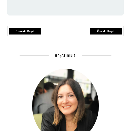
Sonraki Kayıt
Önceki Kayıt
HOŞGELDINIZ