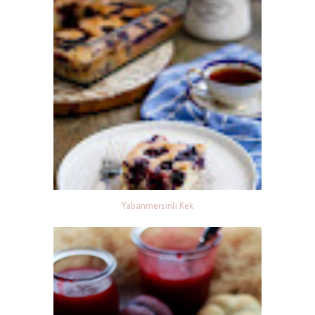
Yabanmersinli Kek