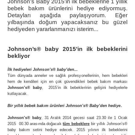
Johnson's Baby 2015'in ilk bebeklerine 1 yıllık
bebek bakım ürünlerini hediye ediyormuş.
Detayları aşağıda paylaşıyorum. Eğer
yılbaşında doğum yapacaksanız bu güzel
hediyeden yararlanmanızı isterim...
Johnson’s® baby 2015’in ilk bebeklerini
bekliyor
İlk hediyeleri Johnson’s
®
baby’den...
Tüm dünyada anneler ve sağlık profesyonellerinin, hem bebekleri
hem de kendileri için en çok güvendikleri bebek bakım markası
Johnson’s® baby
, 2015’in ilk bebeklerinin gelişini hediyelerle
kutlayacak.
Bir yıllık bebek bakım ürünleri Johnson’s® Baby’den hediye.
Johnson’s® baby
, 31 Aralık 2014 gecesi saat 23.30 ile 1 Ocak
2015 00.30 arasında doğacak
tüm bebeklere
bir yıllık Johnson’s®
baby bakım setini hediye edecek. 2015 yılının ilk bebeklerini