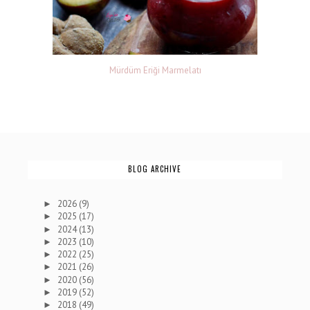
Mürdüm Eriği Marmelatı
BLOG ARCHIVE
2026
(9)
►
2025
(17)
►
2024
(13)
►
2023
(10)
►
2022
(25)
►
2021
(26)
►
2020
(56)
►
2019
(52)
►
2018
(49)
►