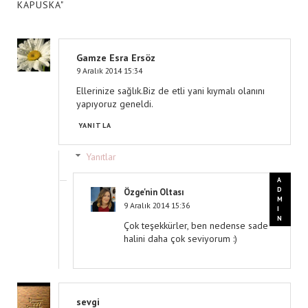
KAPUSKA"
Gamze Esra Ersöz
9 Aralık 2014 15:34
Ellerinize sağlık.Biz de etli yani kıymalı olanını
yapıyoruz geneldi.
YANITLA
Yanıtlar
Özge'nin Oltası
9 Aralık 2014 15:36
Çok teşekkürler, ben nedense sade
halini daha çok seviyorum :)
sevgi