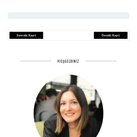
Sonraki Kayıt
Önceki Kayıt
HOŞGELDINIZ