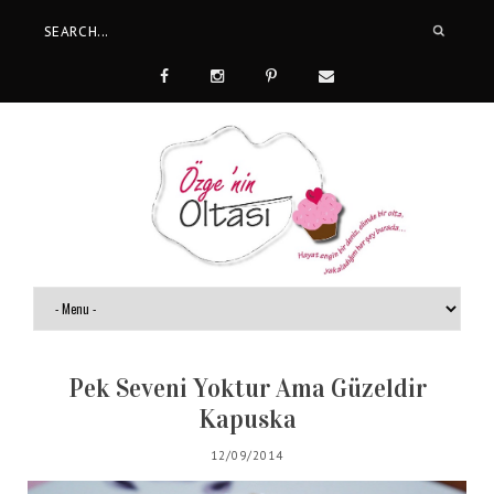
Pek Seveni Yoktur Ama Güzeldir
Kapuska
12/09/2014