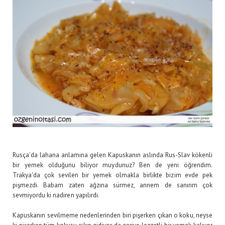
Rusça'da lahana anlamına gelen Kapuskanın aslında Rus-Slav kökenli
bir yemek olduğunu biliyor muydunuz? Ben de yeni öğrendim.
Trakya'da çok sevilen bir yemek olmakla birlikte bizim evde pek
pişmezdi. Babam zaten ağzına sürmez, annem de sanırım çok
sevmiyordu ki nadiren yapılırdı.
Kapuskanın sevilmeme nedenlerinden biri pişerken çıkan o koku, neyse