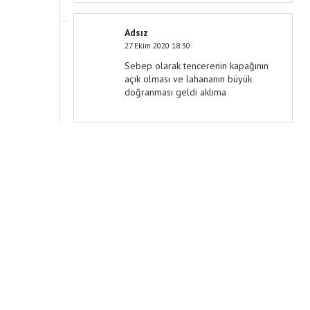
Adsız
27 Ekim 2020 18:30
Sebep olarak tencerenin kapağının
açık olması ve lahananın büyük
doğranması geldi aklıma