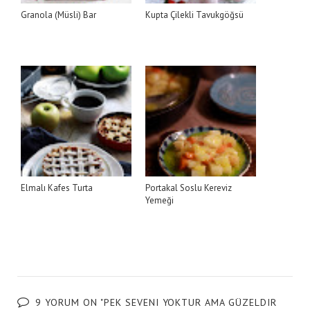
Granola (Müsli) Bar
Kupta Çilekli Tavukgöğsü
Elmalı Kafes Turta
Portakal Soslu Kereviz
Yemeği
9 YORUM ON "PEK SEVENI YOKTUR AMA GÜZELDIR