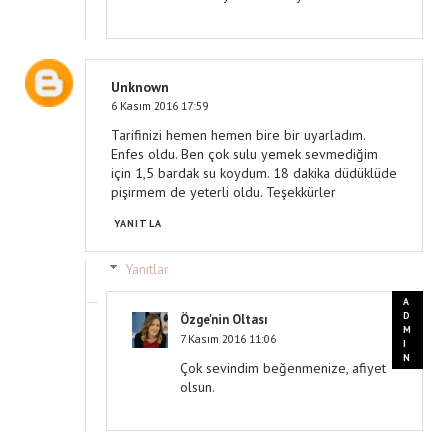
Unknown
6 Kasım 2016 17:59
Tarifinizi hemen hemen bire bir uyarladım.
Enfes oldu. Ben çok sulu yemek sevmediğim
için 1,5 bardak su koydum. 18 dakika düdüklüde
pişirmem de yeterli oldu. Teşekkürler
YANITLA
Yanıtlar
Özge'nin Oltası
7 Kasım 2016 11:06
Çok sevindim beğenmenize, afiyet
olsun.