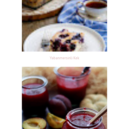
Yabanmersinli Kek