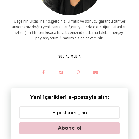
Özge'nin Oltası'na hoşgeldiniz... Pratik ve sonucu garantili tarifler
arıyorsanız doğru yerdesiniz. Tariflerin yanında okuduğum kitapları,
izlediğim filmleri kısaca hayat denizinde oltama takılan herşeyi
paylaşıyorum. Umarım siz de seversiniz.
SOCIAL MEDIA
Yeni içerikleri e-postayla alın:
Abone ol