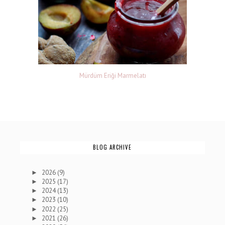
Mürdüm Eriği Marmelatı
BLOG ARCHIVE
2026
(9)
►
2025
(17)
►
2024
(13)
►
2023
(10)
►
2022
(25)
►
2021
(26)
►