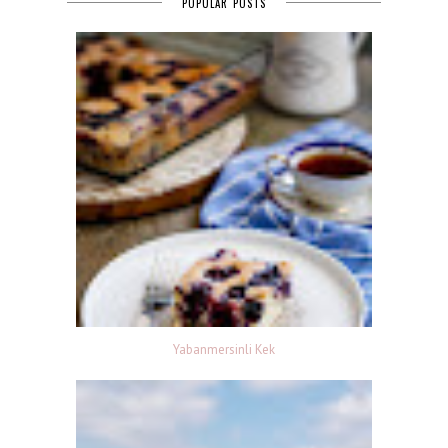
POPULAR POSTS
Yabanmersinli Kek