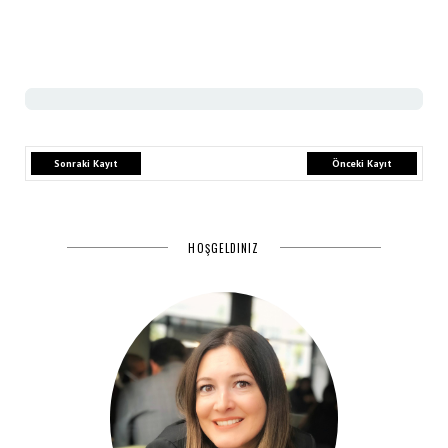
Sonraki Kayıt
Önceki Kayıt
HOŞGELDINIZ