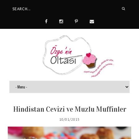
Hindistan Cevizi ve Muzlu Muffinler
10/01/2015