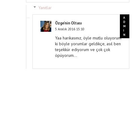
Yanıtlar
Özge'nin Oltası
5 Aralık 2016 15:10
Yaa harikasınız, öyle mutlu oluyorum
ki böyle yorumlar geldikçe, asıl ben
teşekkür ediyorum ve çok çok
öpüyorum...