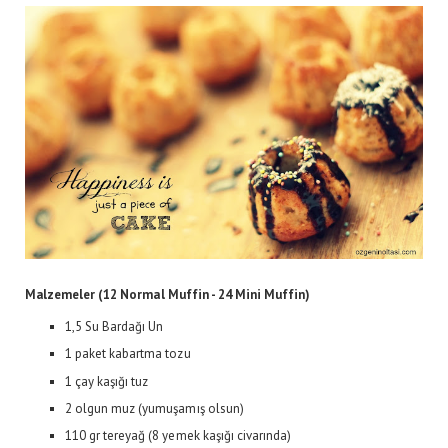
Malzemeler (12 Normal Muffin - 24 Mini Muffin)
1,5 Su Bardağı Un
1 paket kabartma tozu
1 çay kaşığı tuz
2 olgun muz (yumuşamış olsun)
110 gr tereyağ (8 yemek kaşığı civarında)