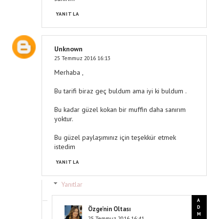
YANITLA
Unknown
25 Temmuz 2016 16:13
Merhaba ,
Bu tarifi biraz geç buldum ama iyi ki buldum .
Bu kadar güzel kokan bir muffin daha sanırım
yoktur.
Bu güzel paylaşımınız için teşekkür etmek
istedim
YANITLA
Yanıtlar
Özge'nin Oltası
25 Temmuz 2016 16:41