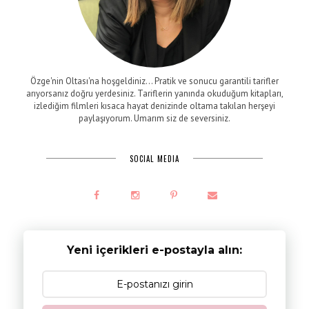
Özge'nin Oltası'na hoşgeldiniz... Pratik ve sonucu garantili tarifler
arıyorsanız doğru yerdesiniz. Tariflerin yanında okuduğum kitapları,
izlediğim filmleri kısaca hayat denizinde oltama takılan herşeyi
paylaşıyorum. Umarım siz de seversiniz.
SOCIAL MEDIA
Yeni içerikleri e-postayla alın: