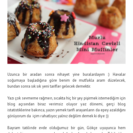
Uzunca bir aradan sonra nihayet yine buralardayım :) Havalar
soğumaya başladığına göre benim de mutfakla aram düzelecek,
bundan sonra sık sık yeni tarifler gelecek demektir.
Yazı çok sevmeme rağmen, sıcakta hiç bir şey pişirmek istemediğim için
blog açısından biraz verimsiz oluyor yaz dönemi, gerçi blog
istatistiklerine bakınca, yazın yemek tarifi arayanların da epey azaldığını
görüyorum da içim rahatlıyor, yalnız değilim demek ki diye :))
Bayram tatilinde evde olduğumuz bir gün, Gökçe uyuyunca hem