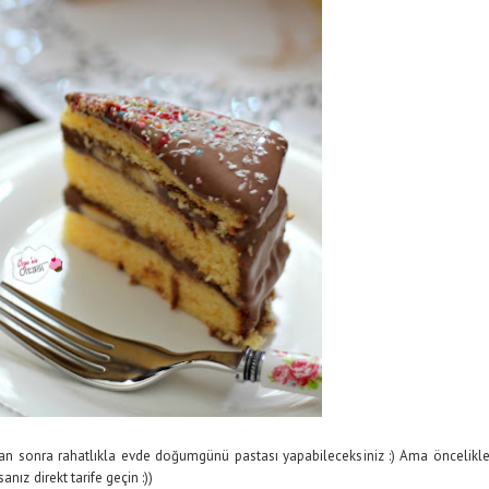
undan sonra rahatlıkla evde doğumgünü pastası yapabileceksiniz :) Ama öncelikl
nız direkt tarife geçin :))