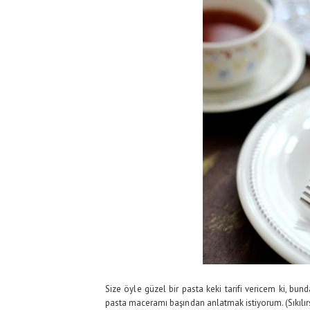
Size öyle güzel bir pasta keki tarifi vericem ki, b
pasta maceramı başından anlatmak istiyorum. (Sıkılırsa