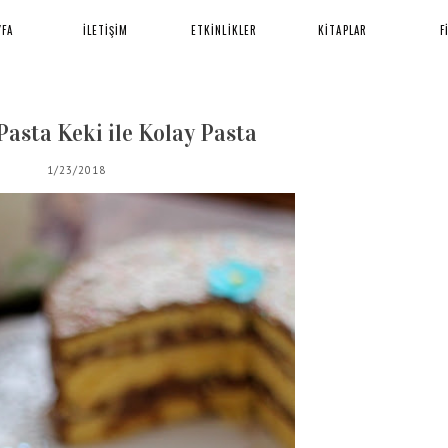
YFA
İLETİŞİM
ETKİNLİKLER
KİTAPLAR
F
Pasta Keki ile Kolay Pasta
1/23/2018