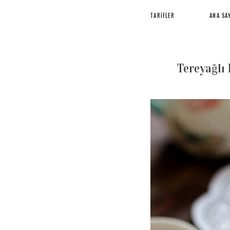
TARİFLER
ANA SA
Tereyağlı 