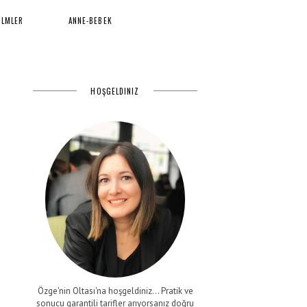
İLMLER
ANNE-BEBEK
HOŞGELDINIZ
Özge'nin Oltası'na hoşgeldiniz... Pratik ve
sonucu garantili tarifler arıyorsanız doğru