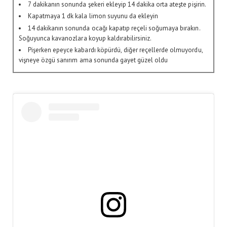
7 dakikanın sonunda şekeri ekleyip 14 dakika orta ateşte pişirin.
Kapatmaya 1 dk kala limon suyunu da ekleyin
14 dakikanın sonunda ocağı kapatıp reçeli soğumaya bırakın.
Soğuyunca kavanozlara koyup kaldırabilirsiniz.
Pişerken epeyce kabardı köpürdü, diğer reçellerde olmuyordu,
vişneye özgü sanırım ama sonunda gayet güzel oldu