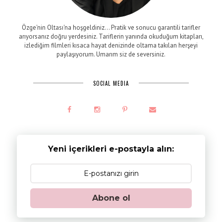
Özge'nin Oltası'na hoşgeldiniz... Pratik ve sonucu garantili tarifler
arıyorsanız doğru yerdesiniz. Tariflerin yanında okuduğum kitapları,
izlediğim filmleri kısaca hayat denizinde oltama takılan herşeyi
paylaşıyorum. Umarım siz de seversiniz.
SOCIAL MEDIA
Yeni içerikleri e-postayla alın:
Abone ol