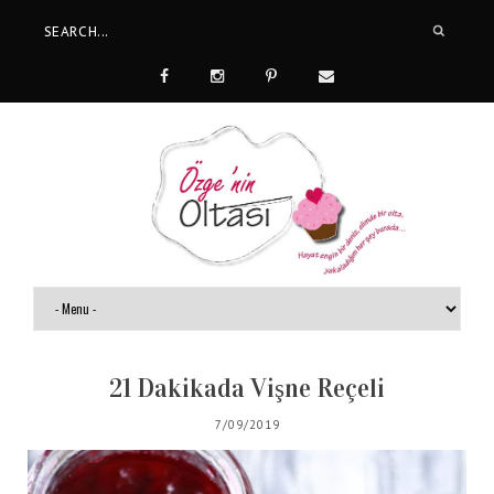
21 Dakikada Vişne Reçeli
7/09/2019