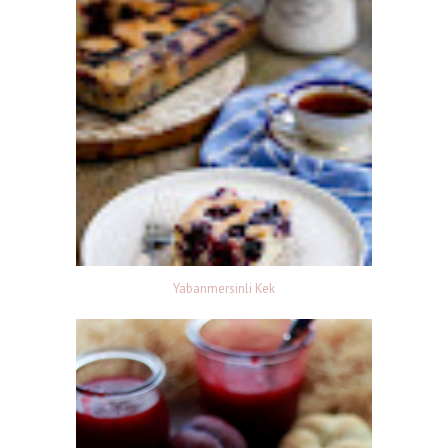
Yabanmersinli Kek