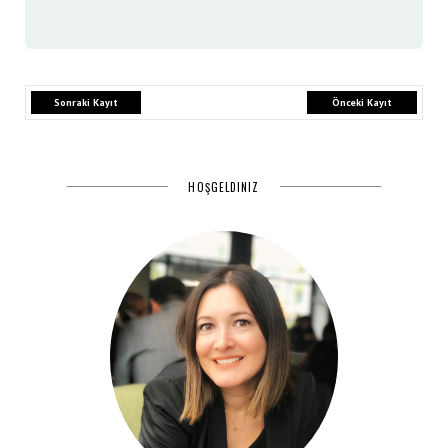
Sonraki Kayıt
Önceki Kayıt
HOŞGELDINIZ