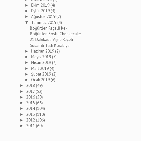
Ekim 2019
(4)
►
Eylül 2019
(4)
►
Ağustos 2019
(2)
►
Temmuz 2019
(4)
▼
Böğürtlen Reçelli Kek
Böğürtlen Soslu Cheesecake
21 Dakikada Vişne Reçeli
Susamlı Tatlı Kurabiye
Haziran 2019
(2)
►
Mayıs 2019
(5)
►
Nisan 2019
(7)
►
Mart 2019
(4)
►
Şubat 2019
(2)
►
Ocak 2019
(6)
►
2018
(49)
►
2017
(52)
►
2016
(50)
►
2015
(66)
►
2014
(104)
►
2013
(110)
►
2012
(106)
►
2011
(60)
►