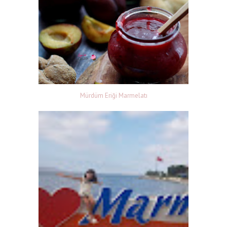
Mürdüm Eriği Marmelatı