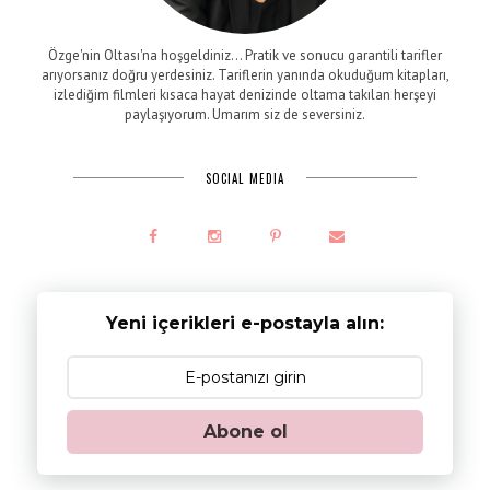
Özge'nin Oltası'na hoşgeldiniz... Pratik ve sonucu garantili tarifler
arıyorsanız doğru yerdesiniz. Tariflerin yanında okuduğum kitapları,
izlediğim filmleri kısaca hayat denizinde oltama takılan herşeyi
paylaşıyorum. Umarım siz de seversiniz.
SOCIAL MEDIA
Yeni içerikleri e-postayla alın:
Abone ol