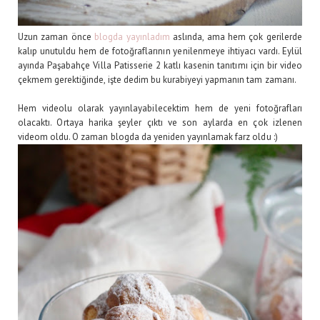
Uzun zaman önce
blogda yayınladım
aslında, ama hem çok gerilerde
kalıp unutuldu hem de fotoğraflarının yenilenmeye ihtiyacı vardı. Eylül
ayında Paşabahçe Villa Patisserie 2 katlı kasenin tanıtımı için bir video
çekmem gerektiğinde, işte dedim bu kurabiyeyi yapmanın tam zamanı.
Hem videolu olarak yayınlayabilecektim hem de yeni fotoğrafları
olacaktı. Ortaya harika şeyler çıktı ve son aylarda en çok izlenen
videom oldu. O zaman blogda da yeniden yayınlamak farz oldu :)