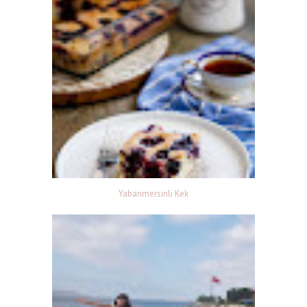
Yabanmersinli Kek