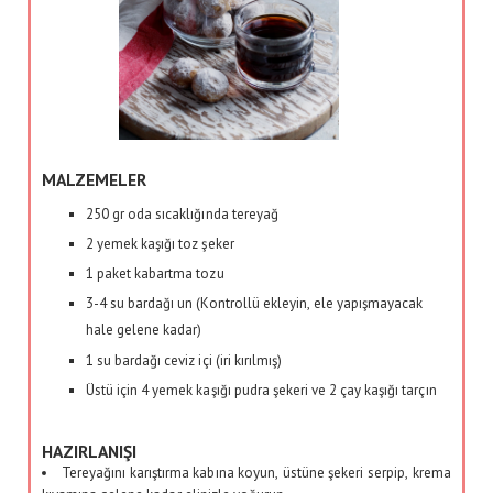
MALZEMELER
250 gr oda sıcaklığında tereyağ
2 yemek kaşığı toz şeker
1 paket kabartma tozu
3-4 su bardağı un (Kontrollü ekleyin, ele yapışmayacak
hale gelene kadar)
1 su bardağı ceviz içi (iri kırılmış)
Üstü için 4 yemek kaşığı pudra şekeri ve 2 çay kaşığı tarçın
HAZIRLANIŞI
Tereyağını karıştırma kabına koyun, üstüne şekeri serpip, krema