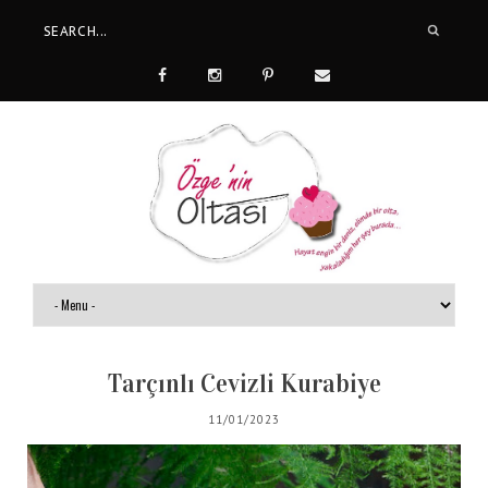
Tarçınlı Cevizli Kurabiye
11/01/2023