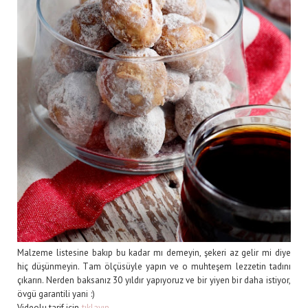
Malzeme listesine bakıp bu kadar mı demeyin, şekeri az gelir mi diye
hiç düşünmeyin. Tam ölçüsüyle yapın ve o muhteşem lezzetin tadını
çıkarın. Nerden baksanız 30 yıldır yapıyoruz ve bir yiyen bir daha istiyor,
övgü garantili yani :)
Videolu tarif için
tıklayın
.