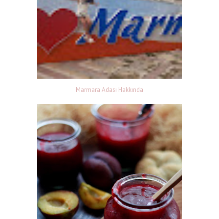
Marmara Adası Hakkında