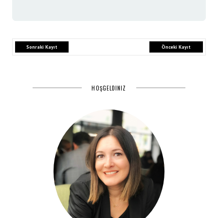
Sonraki Kayıt
Önceki Kayıt
HOŞGELDINIZ