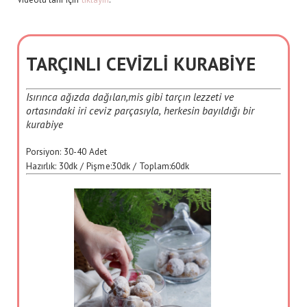
TARÇINLI CEVİZLİ KURABİYE
Isırınca ağızda dağılan,mis gibi tarçın lezzeti ve
ortasındaki iri ceviz parçasıyla, herkesin bayıldığı bir
kurabiye
Porsiyon:
30-40 Adet
Hazırlık:
30dk
/ Pişme:
30dk
/ Toplam:
60dk