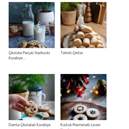
Çikolata Parçalı Starbucks
Tahinli Çıtırlar
Kurabiye...
Damla Çikolatalı Kurabiye
Kızılcık Marmelatlı Linzer