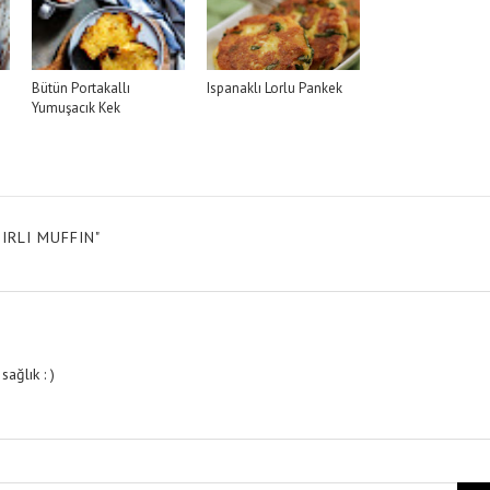
Bütün Portakallı
Ispanaklı Lorlu Pankek
Yumuşacık Kek
IRLI MUFFIN"
ağlık : )