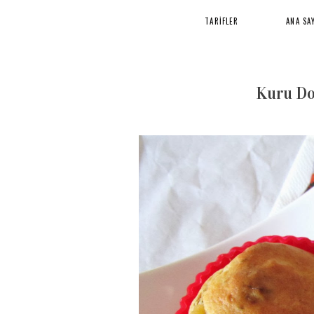
TARİFLER
ANA SA
Kuru Do