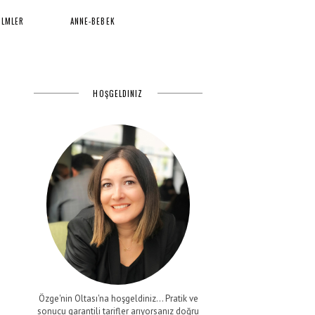
İLMLER
ANNE-BEBEK
HOŞGELDINIZ
Özge'nin Oltası'na hoşgeldiniz... Pratik ve
sonucu garantili tarifler arıyorsanız doğru