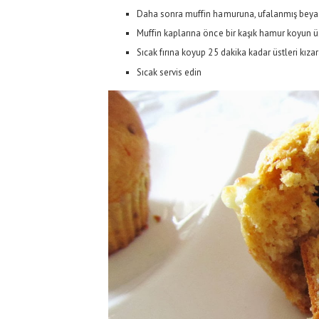
Daha sonra muffin hamuruna, ufalanmış beyaz p
Muffin kaplarına önce bir kaşık hamur koyun ü
Sıcak fırına koyup 25 dakika kadar üstleri kızar
Sıcak servis edin