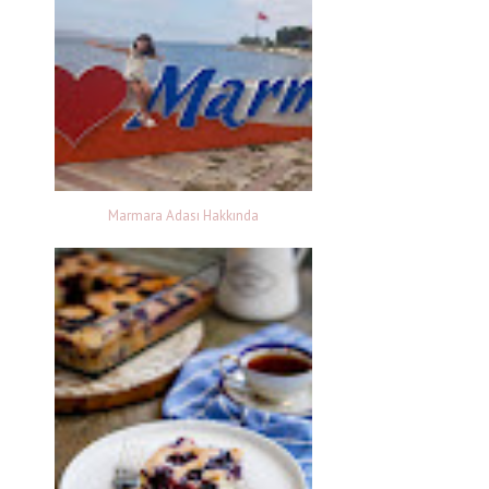
Marmara Adası Hakkında