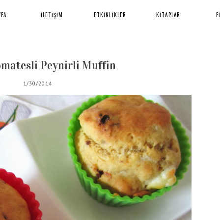
YFA
İLETİŞİM
ETKİNLİKLER
KİTAPLAR
F
matesli Peynirli Muffin
1/30/2014