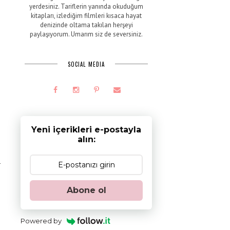
yerdesiniz. Tariflerin yanında okuduğum
kitapları, izlediğim filmleri kısaca hayat
denizinde oltama takılan herşeyi
paylaşıyorum. Umarım siz de seversiniz.
SOCIAL MEDIA
n
Yeni içerikleri e-postayla
e
alın:
r
,
Abone ol
h
Powered by