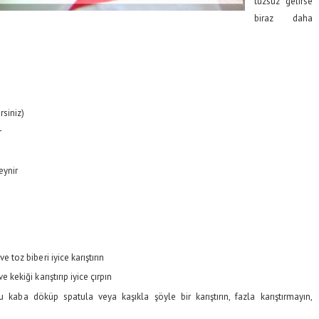
tuzsuz gelirse
biraz daha
rsiniz)
r
eynir
 toz biberi iyice karıştırın
 kekiği karıştırıp iyice çırpın
kaba döküp spatula veya kaşıkla şöyle bir karıştırın, fazla karıştırmayın,