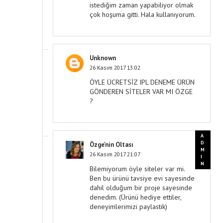
istediğim zaman yapabiliyor olmak
çok hoşuma gitti. Hala kullanıyorum.
Unknown
26 Kasım 2017 13:02
ÖYLE ÜCRETSİZ IPL DENEME ÜRÜN
GÖNDEREN SİTELER VAR MI ÖZGE
?
Özge'nin Oltası
26 Kasım 2017 21:07
Bilemiyorum öyle siteler var mi.
Ben bu ürünü tavsiye evi sayesinde
dahil olduğum bir proje sayesinde
denedim. (Ürünü hediye ettiler,
deneyimlerimizi paylastik)