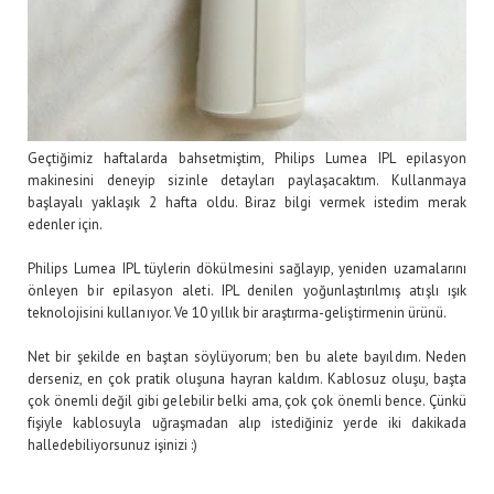
Geçtiğimiz haftalarda bahsetmiştim, Philips Lumea IPL epilasyon
makinesini deneyip sizinle detayları paylaşacaktım. Kullanmaya
başlayalı yaklaşık 2 hafta oldu. Biraz bilgi vermek istedim merak
edenler için.
Philips Lumea IPL tüylerin dökülmesini sağlayıp, yeniden uzamalarını
önleyen bir epilasyon aleti. IPL denilen yoğunlaştırılmış atışlı ışık
teknolojisini kullanıyor. Ve 10 yıllık bir araştırma-geliştirmenin ürünü.
Net bir şekilde en baştan söylüyorum; ben bu alete bayıldım. Neden
derseniz, en çok pratik oluşuna hayran kaldım. Kablosuz oluşu, başta
çok önemli değil gibi gelebilir belki ama, çok çok önemli bence. Çünkü
fişiyle kablosuyla uğraşmadan alıp istediğiniz yerde iki dakikada
halledebiliyorsunuz işinizi :)