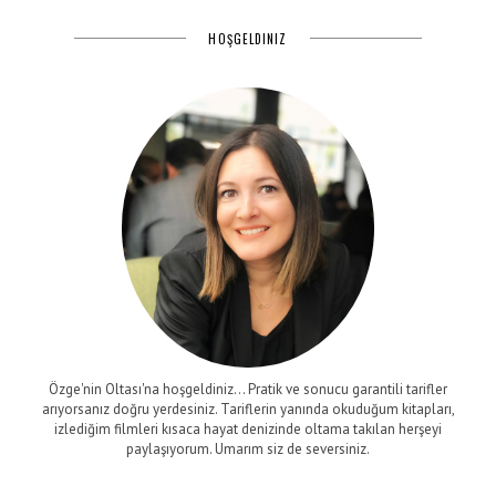
HOŞGELDINIZ
Özge'nin Oltası'na hoşgeldiniz... Pratik ve sonucu garantili tarifler
arıyorsanız doğru yerdesiniz. Tariflerin yanında okuduğum kitapları,
izlediğim filmleri kısaca hayat denizinde oltama takılan herşeyi
paylaşıyorum. Umarım siz de seversiniz.