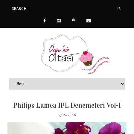
Philips Lumea IPL Denemeleri Vol-1
5/05/2016