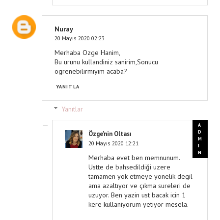
Nuray
20 Mayıs 2020 02:23
Merhaba Ozge Hanim,
Bu urunu kullandiniz sanirim,Sonucu
ogrenebilirmiyim acaba?
YANITLA
Yanıtlar
Özge'nin Oltası
20 Mayıs 2020 12:21
Merhaba evet ben memnunum.
Ustte de bahsedildiği uzere
tamamen yok etmeye yonelik degil
ama azaltıyor ve çıkma sureleri de
uzuyor. Ben yazin ust bacak icin 1
kere kullaniyorum yetiyor mesela.