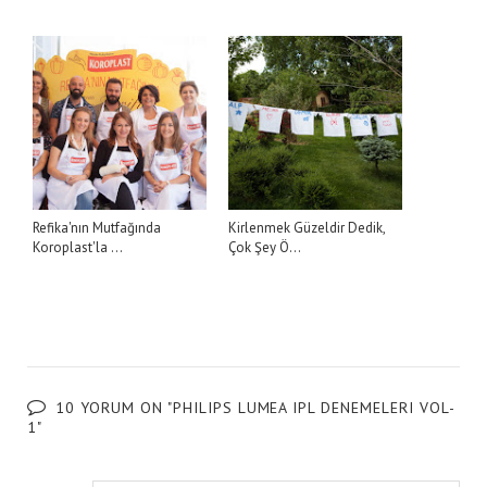
Refika'nın Mutfağında
Kirlenmek Güzeldir Dedik,
Koroplast'la ...
Çok Şey Ö...
10 YORUM ON "PHILIPS LUMEA IPL DENEMELERI VOL-
1"