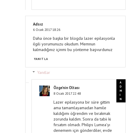
Adsız
6 Ocak 2017 18:26
Daha önce başka bir blogda lazer epilasyonla
ilgili yorumunuzu okudum. Memnun
kalmadığınız içinmi bu yönteme başvurdunuz
YANITLA
Yanıtlar
Özge'nin Oltası
8 Ocak 2017 22:48
Lazer epilasyona bir süre gittim
ama tamamlayamadan hamile
kaldığımı öğrendim ve bırakmak
zorunda kaldım. Sonra da tabii ki
fırsatım olmadı. Philips Lumea'yı
denemem için gönderdiler, evde