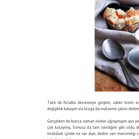
Tabii ilk fırsatta denemeye giriştim, zaten bizim e
değişiklik katayım da bloga da malzeme çıksın dedim :
Gerçekten de bunca zaman neden uğraşmışım ayrı yerde ç
çok kolaymış. Sonucu da tam istediğim gibi oldu, d
mızıldadı içinde ne var diye, dedim sen mercimeği se