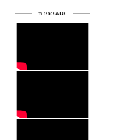
i
TV PROGRAMLARI
,
i