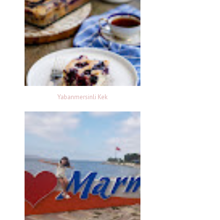
Yabanmersinli Kek