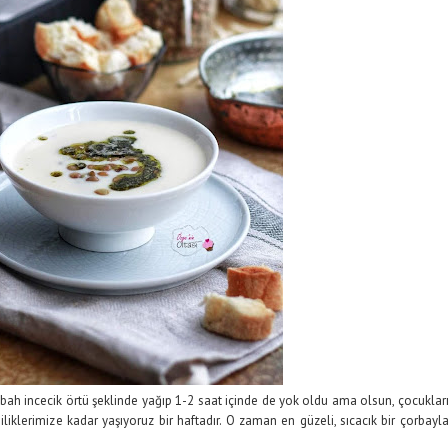
sabah incecik örtü şeklinde yağıp 1-2 saat içinde de yok oldu ama olsun, çocuklar
iklerimize kadar yaşıyoruz bir haftadır. O zaman en güzeli, sıcacık bir çorbayl