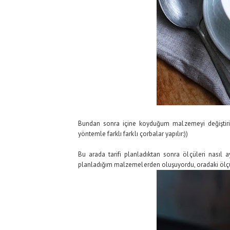
Bundan sonra içine koyduğum malzemeyi değiştirip s
yöntemle farklı farklı çorbalar yapılır:))
Bu arada tarifi planladıktan sonra ölçüleri nasıl a
planladığım malzemelerden oluşuyordu, oradaki ölçü