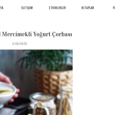
YFA
İLETİŞİM
ETKİNLİKLER
KİTAPLAR
F
şil Mercimekli Yoğurt Çorbası
2/10/2020