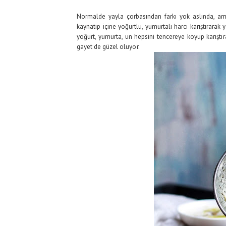
Normalde yayla çorbasından farkı yok aslında, am
kaynatıp içine yoğurtlu, yumurtalı harcı karıştırara
yoğurt, yumurta, un hepsini tencereye koyup karıştır
gayet de güzel oluyor.