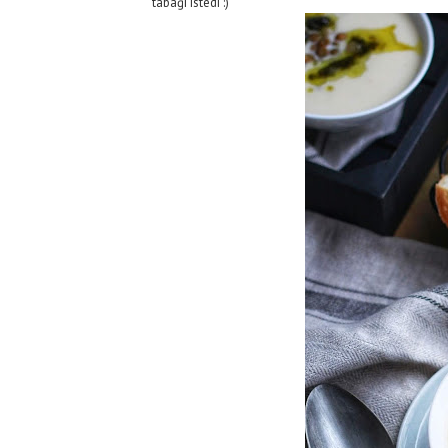
tabağı istedi :)