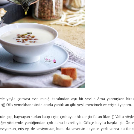
vde yayla çorbası evin miniği tarafından ayrı bir sevilir. Ama yapmışken bira
))) Ofis yemekhanesinde arada yaptıkları gibi yeşil mercimek ve erişteli yaptım.
ırp, kaynayan sudan katıp ılıştır, çorbaya dök karıştır falan filan :)) Valla böyl
iğer yöntemle yaptığımdan çok daha lezzetliydi. Gökçe bayıla bayıla içti. Önc
viyorsun, erişteyi de seviyorsun, bunu da seversin deyince yedi, sonra da ikinc