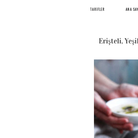
TARİFLER
ANA SA
Erişteli, Ye