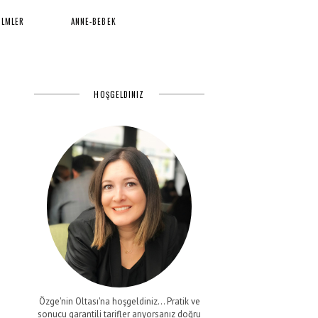
İLMLER
ANNE-BEBEK
HOŞGELDINIZ
Özge'nin Oltası'na hoşgeldiniz... Pratik ve
sonucu garantili tarifler arıyorsanız doğru