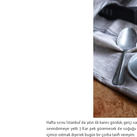
Hafta sonu İstanbul'da yılın ilk karını gördük, gerçi 
sevindirmeye yetti :) Kar pek göremesek de soğuğu il
içimizi ısıtmak diyerek bugün bir çorba tarifi vereyim.