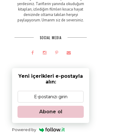
yerdesiniz. Tariflerin yanında okuduğum
kitapları, izlediğim filmleri kısaca hayat
denizinde oltama takılan herşeyi
paylaşıyorum. Umarım siz de seversiniz.
SOCIAL MEDIA
Yeni içerikleri e-postayla
alın:
Abone ol
ı
a
Powered by